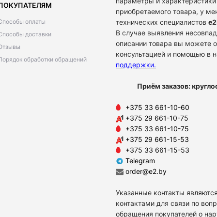
параметры и характеристики
ПОКУПАТЕЛЯМ
приобретаемого товара, у м
Способы оплаты
технических специалистов
e2
В случае выявления несовпад
Способы доставки
описании товара вы можете о
Отзывы
консультацией и помощью в 
Порядок обработки обращений
поддержки
.
Приём заказов: кругло
+375 33 661-10-60
+375 29 661-10-75
+375 33 661-10-75
+375 29 661-15-53
+375 33 661-15-53
Telegram
order@e2.by
Указанные контакты являются
контактами для связи по воп
обращения покупателей о на