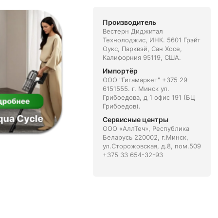
Производитель
Вестерн Диджитал
Технолоджис, ИНК. 5601 Грэйт
Оукс, Парквэй, Сан Хосе,
Калифорния 95119, США.
Импортёр
ООО "Гигамаркет" +375 29
6151555. г. Минск ул.
Грибоедова, д 1 офис 191 (БЦ
Грибоедов).
Сервисные центры
ООО «АллТеч», Республика
Беларусь 220002, г.Минск,
ул.Сторожовская, д.8, пом.509
+375 33 654-32-93