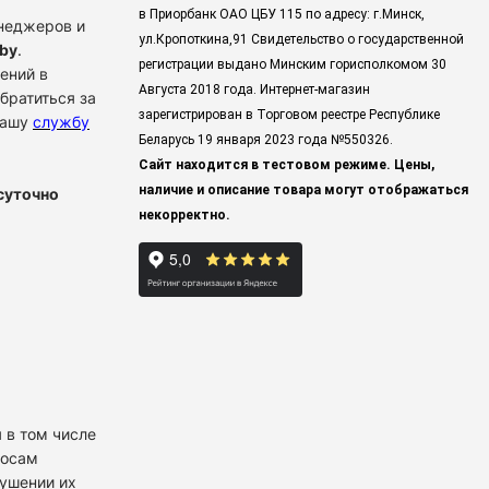
в Приорбанк ОАО ЦБУ 115 по адресу: г.Минск,
енеджеров и
ул.Кропоткина,91 Свидетельство о государственной
by
.
регистрации выдано Минским горисполкомом 30
ений в
Августа 2018 года. Интернет-магазин
братиться за
зарегистрирован в Торговом реестре Республике
нашу
службу
Беларусь 19 января 2023 года
№550326.
Сайт находится в тестовом режиме. Цены,
наличие и описание товара могут отображаться
суточно
некорректно.
 в том числе
росам
рушении их