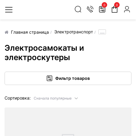
0
0
Электротранспорт
.....
Главная страница
Электросамокаты и
электроскутеры
Фильтр товаров
Сортировка:
Сначала популярные