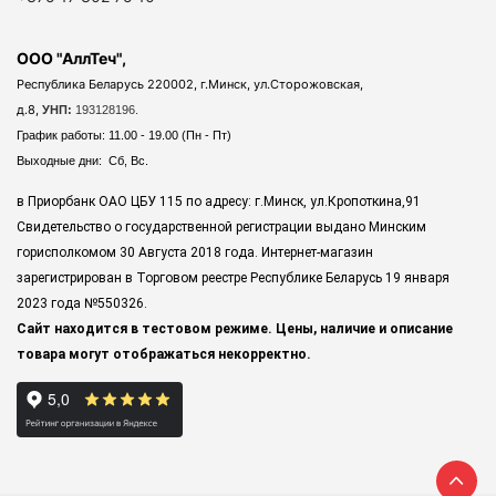
ООО "АллТеч",
Республика Беларусь 220002, г.Минск, ул.Сторожовская,
д.8,
УНП:
193128196.
График работы: 11.00 - 19.00 (Пн - Пт)
Выходные дни: Сб, Вс.
в Приорбанк ОАО ЦБУ 115 по адресу: г.Минск, ул.Кропоткина,91
Свидетельство о государственной регистрации выдано Минским
горисполкомом 30 Августа 2018 года. Интернет-магазин
зарегистрирован в Торговом реестре Республике Беларусь 19 января
2023 года
№550326.
Сайт находится в тестовом режиме. Цены, наличие и описание
товара могут отображаться некорректно.