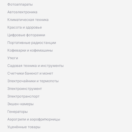
Фотоаппараты
Автоэлектроника
Климатическая техника
Красота и здоровье
Цифровые фоторамки
Портативные радиостанции
Кофеварки и кофемашины
Утюги
Садовая техника и инструменты
Счетчики банкнот и монет
Электрочайники и термопоты
Электроинструмент
Электротранспорт
Экшен-камеры
Генераторы
Аэрогрили и аэрофритюрницы
Уценённые товары