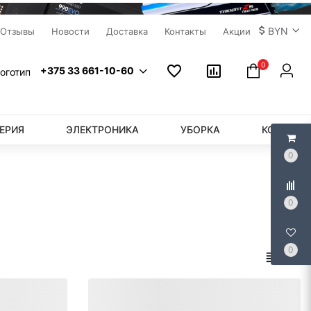
BYN
Отзывы
Новости
Доставка
Контакты
Акции
0
+375 33 661-10-60
ЕРИЯ
ЭЛЕКТРОНИКА
УБОРКА
КОМПЬЮ
0
0
0