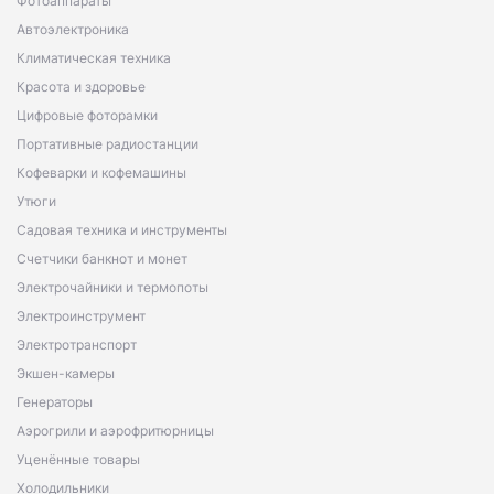
Фотоаппараты
Автоэлектроника
Климатическая техника
Красота и здоровье
Цифровые фоторамки
Портативные радиостанции
Кофеварки и кофемашины
Утюги
Садовая техника и инструменты
Счетчики банкнот и монет
Электрочайники и термопоты
Электроинструмент
Электротранспорт
Экшен-камеры
Генераторы
Аэрогрили и аэрофритюрницы
Уценённые товары
Холодильники