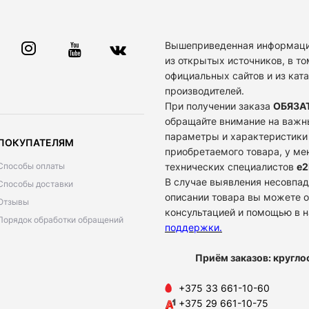
Вышеприведенная информаци
из открытых источников, в то
официальных сайтов и из кат
производителей.
При получении заказа
ОБЯЗА
обращайте внимание на важн
параметры и характеристики
ПОКУПАТЕЛЯМ
приобретаемого товара, у м
Способы оплаты
технических специалистов
e2
В случае выявления несовпад
Способы доставки
описании товара вы можете о
Отзывы
консультацией и помощью в 
Порядок обработки обращений
поддержки
.
Приём заказов: кругло
+375 33 661-10-60
+375 29 661-10-75