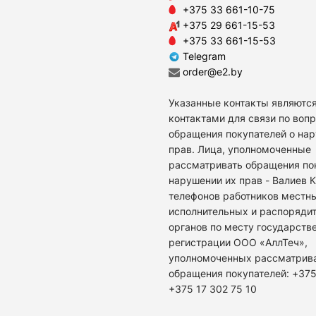
+375 33 661-10-75
+375 29 661-15-53
+375 33 661-15-53
Telegram
order@e2.by
Указанные контакты являются
контактами для связи по воп
обращения покупателей о на
прав. Лица, уполномоченные
рассматривать обращения по
нарушении их прав - Валиев 
телефонов работников местн
исполнительных и распоряди
органов по месту государств
регистрации ООО «АллТеч»,
уполномоченных рассматрив
обращения покупателей: +375
+375 17 302 75 10