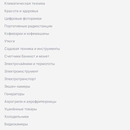
Климатическая техника
Красота и здоровье
Цифровые фоторамки
Портативные радиостанции
Кофеварки и кофемашины
Утюги
Садовая техника и инструменты
Счетчики банкнот и монет
Электрочайники и термопоты
Электроинструмент
Электротранспорт
Экшен-камеры
Генераторы
Аэрогрили и аэрофритюрницы
Уценённые товары
Холодильники
Видеокамеры