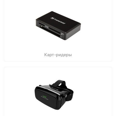
Карт-ридеры