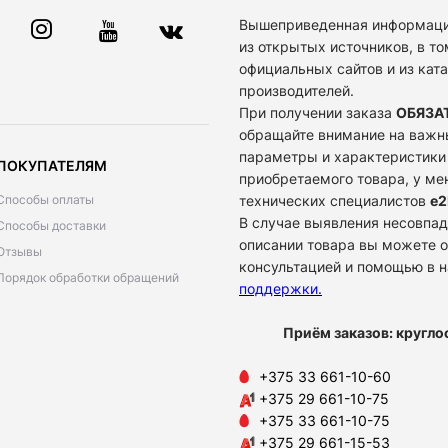
Вышеприведенная информаци
из открытых источников, в то
официальных сайтов и из кат
производителей.
При получении заказа
ОБЯЗА
обращайте внимание на важн
параметры и характеристики
ПОКУПАТЕЛЯМ
приобретаемого товара, у м
Способы оплаты
технических специалистов
e2
В случае выявления несовпад
Способы доставки
описании товара вы можете о
Отзывы
консультацией и помощью в 
Порядок обработки обращений
поддержки
.
Приём заказов: кругло
+375 33 661-10-60
+375 29 661-10-75
+375 33 661-10-75
+375 29 661-15-53