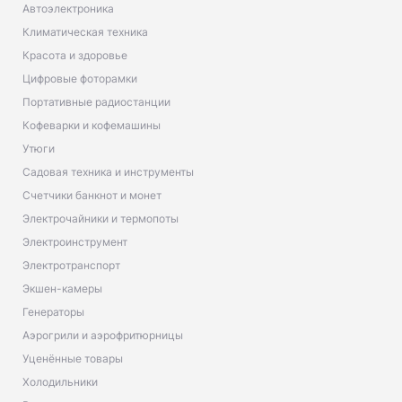
Автоэлектроника
Климатическая техника
Красота и здоровье
Цифровые фоторамки
Портативные радиостанции
Кофеварки и кофемашины
Утюги
Садовая техника и инструменты
Счетчики банкнот и монет
Электрочайники и термопоты
Электроинструмент
Электротранспорт
Экшен-камеры
Генераторы
Аэрогрили и аэрофритюрницы
Уценённые товары
Холодильники