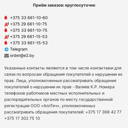
Приём заказов: круглосуточно
+375 33 661-10-60
+375 29 661-10-75
+375 33 661-10-75
+375 29 661-15-53
+375 33 661-15-53
Telegram
order@e2.by
Указанные контакты являются в том числе контактами для
связи по вопросам обращения покупателей о нарушении их
прав. Лица, уполномоченные рассматривать обращения
покупателей о нарушении их прав - Валиев К.Р. Номера
телефонов работников местных исполнительных и
распорядительных органов по месту государственной
регистрации ООО «АллТеч», уполномоченных
рассматривать обращения покупателей: +375 17 368 42 77
+375 17 302 75 10