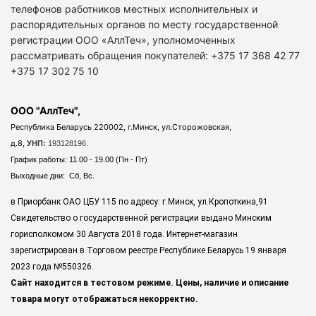
телефонов работников местных исполнительных и
распорядительных органов по месту государственной
регистрации ООО «АллТеч», уполномоченных
рассматривать обращения покупателей: +375 17 368 42 77
+375 17 302 75 10
ООО "АллТеч",
Республика Беларусь 220002, г.Минск, ул.Сторожовская,
д.8,
УНП:
193128196.
График работы: 11.00 - 19.00 (Пн - Пт)
Выходные дни: Сб, Вс.
в Приорбанк ОАО ЦБУ 115 по адресу: г.Минск, ул.Кропоткина,91
Свидетельство о государственной регистрации выдано Минским
горисполкомом 30 Августа 2018 года. Интернет-магазин
зарегистрирован в Торговом реестре Республике Беларусь 19 января
2023 года
№550326.
Сайт находится в тестовом режиме. Цены, наличие и описание
товара могут отображаться некорректно.