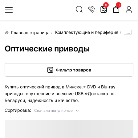
0
0
Комплектующие и периферия
.....
Главная страница
Оптические приводы
Фильтр товаров
Купить оптический привод в Минске.
⭐️
DVD и Blu-ray
приводы, внутренние и внешние USB.
⭐️
Доставка по
Беларуси, надёжность и качество.
Сортировка:
Сначала популярные