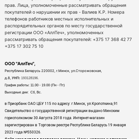
прав. Лица, уполномоченные рассматривать обращения
покупателей о нарушении их прав - Валиев К.Р. Номера
телефонов работников местных исполнительных и
распорядительных органов по месту государственной
регистрации ООО «АллТеч», уполномоченных
рассматривать обращения покупателей: +375 17 368 42 77
+375 17 302 75 10
ООО "АллТеч",
Республика Беларусь 220002, г.Минск, ул.Сторожовская,
д.8,
УНП:
193128196.
График работы: 11.00 - 19.00 (Пн - Пт)
Выходные дни: Сб, Вс.
в Приорбанк ОАО ЦБУ 115 по адресу: г.Минск, ул.Кропоткина,91
Свидетельство о государственной регистрации выдано Минским
горисполкомом 30 Августа 2018 года. Интернет-магазин
зарегистрирован в Торговом реестре Республике Беларусь 19 января
2023 года
№550326.