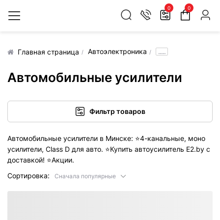
0
0
Автоэлектроника
.....
Главная страница
Автомобильные усилители
Фильтр товаров
Автомобильные усилители в Минске:
⭐️
4-канальные, моно
усилители, Class D для авто.
⭐️
Купить автоусилитель E2.by с
доставкой!
⭐️
Акции.
Сортировка:
Сначала популярные