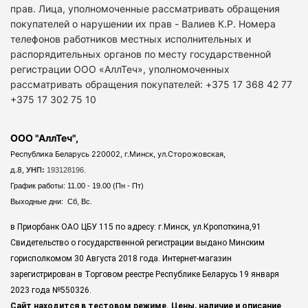
прав. Лица, уполномоченные рассматривать обращения
покупателей о нарушении их прав - Валиев К.Р. Номера
телефонов работников местных исполнительных и
распорядительных органов по месту государственной
регистрации ООО «АллТеч», уполномоченных
рассматривать обращения покупателей: +375 17 368 42 77
+375 17 302 75 10
ООО "АллТеч",
Республика Беларусь 220002, г.Минск, ул.Сторожовская,
д.8,
УНП:
193128196.
График работы: 11.00 - 19.00 (Пн - Пт)
Выходные дни: Сб, Вс.
в Приорбанк ОАО ЦБУ 115 по адресу: г.Минск, ул.Кропоткина,91
Свидетельство о государственной регистрации выдано Минским
горисполкомом 30 Августа 2018 года. Интернет-магазин
зарегистрирован в Торговом реестре Республике Беларусь 19 января
2023 года
№550326.
Сайт находится в тестовом режиме. Цены, наличие и описание