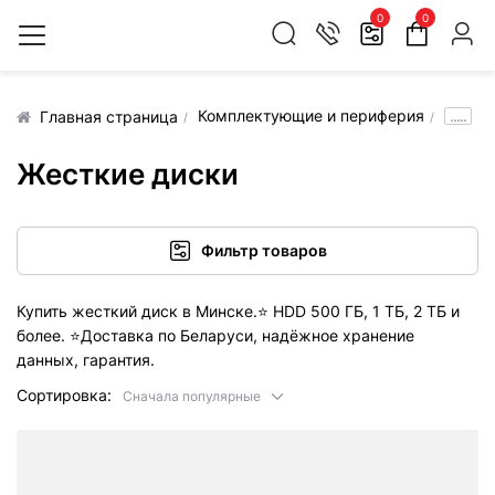
0
0
Комплектующие и периферия
.....
Главная страница
Жесткие диски
Фильтр товаров
Купить жесткий диск в Минске.
⭐️
HDD 500 ГБ, 1 ТБ, 2 ТБ и
более.
⭐️
Доставка по Беларуси, надёжное хранение
данных, гарантия.
Сортировка:
Сначала популярные