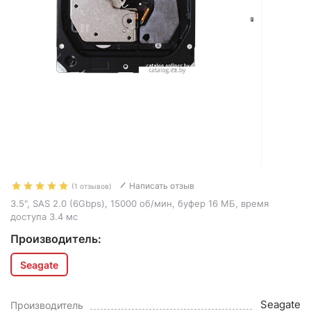
Написать отзыв
(1 отзывов)
3.5", SAS 2.0 (6Gbps), 15000 об/мин, буфер 16 МБ, время
доступа 3.4 мс
Производитель:
Seagate
Seagate
Производитель