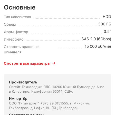
Основные
HDD
Тип накопителя
300 ГБ
Объём
3.5"
Форм-фактор
SAS 2.0 (6Gbps)
Интерфейс
15 000 об/мин
Скорость вращения
шпинделя
Смотреть все параметры
Производитель
Сигейт Технолоджи ЛЛС. 10200 Южный Бульвар де Анза
в Купертино, Калифорния 95014, США.
Импортёр
ООО "Гигамаркет" +375 29 6151555. г. Минск ул.
Грибоедова, д 1 офис 191 (БЦ Грибоедов).
Сервисные центры