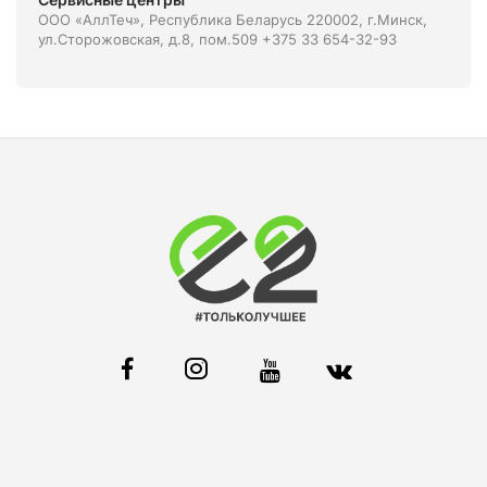
ООО «АллТеч», Республика Беларусь 220002, г.Минск,
ул.Сторожовская, д.8, пом.509 +375 33 654-32-93