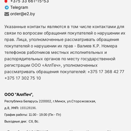
+375 33 661-15-53
Telegram
order@e2.by
Указанные контакты являются в том числе контактами для
связи по вопросам обращения покупателей о нарушении их
прав. Лица, уполномоченные рассматривать обращения
покупателей о нарушении их прав - Валиев К.Р. Номера
телефонов работников местных исполнительных и
распорядительных органов по месту государственной
регистрации ООО «АллТеч», уполномоченных
рассматривать обращения покупателей: +375 17 368 42 77
+375 17 302 75 10
ООО "АллТеч",
Республика Беларусь 220002, г.Минск, ул.Сторожовская,
д.8,
УНП:
193128196.
График работы: 11.00 - 19.00 (Пн - Пт)
Выходные дни: Сб, Вс.