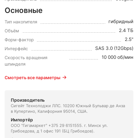
Основные
гибридный
Тип накопителя
2.4 ТБ
Объём
2.5"
Форм-фактор
SAS 3.0 (12Gbps)
Интерфейс
10 000 об/мин
Скорость вращения
шпинделя
Смотреть все параметры
Производитель
Сигейт Технолоджи ЛЛС. 10200 Южный Бульвар де Анза
в Купертино, Калифорния 95014, США.
Импортёр
ООО "Гигамаркет" +375 29 6151555. г. Минск ул.
Грибоедова, д 1 офис 191 (БЦ Грибоедов).