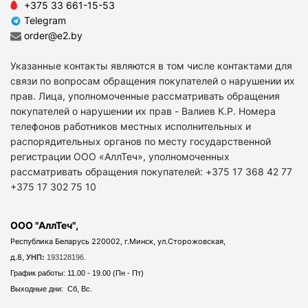
+375 33 661-15-53
Telegram
order@e2.by
Указанные контакты являются в том числе контактами для
связи по вопросам обращения покупателей о нарушении их
прав. Лица, уполномоченные рассматривать обращения
покупателей о нарушении их прав - Валиев К.Р. Номера
телефонов работников местных исполнительных и
распорядительных органов по месту государственной
регистрации ООО «АллТеч», уполномоченных
рассматривать обращения покупателей: +375 17 368 42 77
+375 17 302 75 10
ООО "АллТеч",
Республика Беларусь 220002, г.Минск, ул.Сторожовская,
д.8,
УНП:
193128196.
График работы: 11.00 - 19.00 (Пн - Пт)
Выходные дни: Сб, Вс.