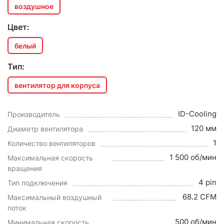
воздушное
Цвет:
белый
Тип:
вентилятор для корпуса
ID-Cooling
Производитель
120 мм
Диаметр вентилятора
1
Количество вентиляторов
1 500 об/мин
Максимальная скорость
вращения
4 pin
Тип подключения
68.2 CFM
Максимальный воздушный
поток
500 об/мин
Минимальная скорость