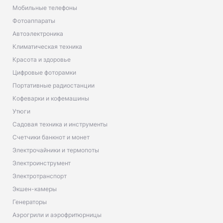
Мобильные телефоны
Фотоаппараты
Автоэлектроника
Климатическая техника
Красота и здоровье
Цифровые фоторамки
Портативные радиостанции
Кофеварки и кофемашины
Утюги
Садовая техника и инструменты
Счетчики банкнот и монет
Электрочайники и термопоты
Электроинструмент
Электротранспорт
Экшен-камеры
Генераторы
Аэрогрили и аэрофритюрницы