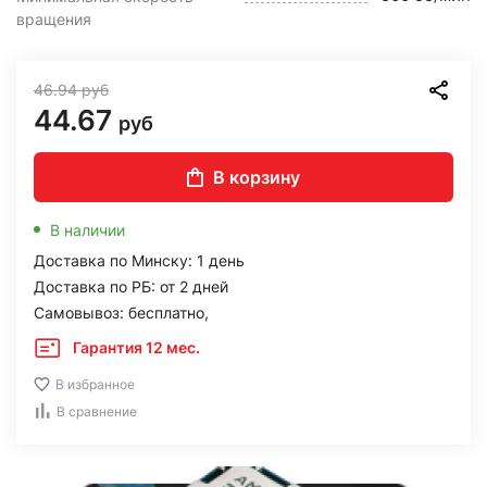
вращения
46.94
руб
44.67
руб
В корзину
В наличии
Доставка по Минску: 1 день
Доставка по РБ: от 2 дней
Самовывоз: бесплатно,
Гарантия 12 мес.
В избранное
В сравнение