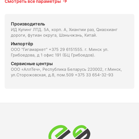
Смотреть все параметры
Производитель
ИД Кулинг ЛТД. 5А, корп. А, Xиангми раз, Qиаоxианг
дороги, футиан округа, Шэньчжэнь, Китай.
Импортёр
ООО "Гигамаркет" +375 29 6151555. г. Минск ул.
Грибоедова, д 1 офис 191 (БЦ Грибоедов).
Сервисные центры
ООО «АллТеч», Республика Беларусь 220002, г.Минск,
ул.Сторожовская, д.8, пом.509 +375 33 654-32-93