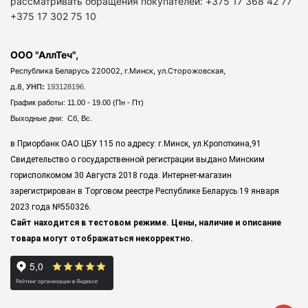
рассматривать обращения покупателей: +375 17 368 42 77
+375 17 302 75 10
ООО "АллТеч",
Республика Беларусь 220002, г.Минск, ул.Сторожовская,
д.8,
УНП:
193128196.
График работы: 11.00 - 19.00 (Пн - Пт)
Выходные дни: Сб, Вс.
в Приорбанк ОАО ЦБУ 115 по адресу: г.Минск, ул.Кропоткина,91
Свидетельство о государственной регистрации выдано Минским
горисполкомом 30 Августа 2018 года. Интернет-магазин
зарегистрирован в Торговом реестре Республике Беларусь 19 января
2023 года
№550326.
Сайт находится в тестовом режиме. Цены, наличие и описание
товара могут отображаться некорректно.