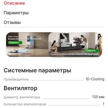
Описание
Параметры
Отзывы
Системные параметры
ID-Cooling
Производитель
Вентилятор
120 мм
Диаметр вентилятора
1
Количество вентиляторов