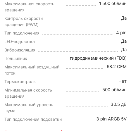
1 500 об/мин
Максимальная скорость
вращения
Да
Контроль скорости
вращения (PWM)
4 pin
Тип подключения
Да
LED-подсветка
Да
Виброизоляция
гидродинамический (FDB)
Подшипник
68.2 CFM
Максимальный воздушный
поток
Нет
Термоконтроль
500 об/мин
Минимальная скорость
вращения
30.5 дБ
Максимальный уровень
шума
3 pin ARGB 5V
Тип подключения подсветки