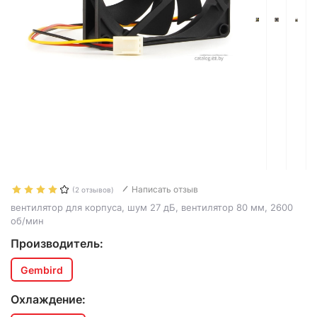
Написать отзыв
(2 отзывов)
вентилятор для корпуса, шум 27 дБ, вентилятор 80 мм, 2600
об/мин
Производитель:
Gembird
Охлаждение: