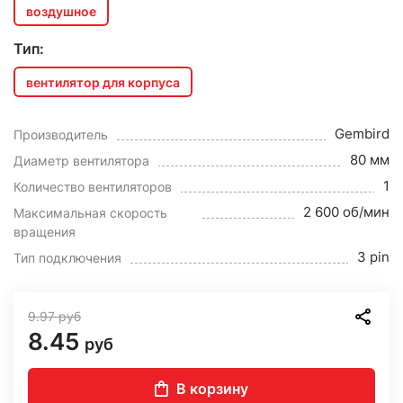
воздушное
Тип:
вентилятор для корпуса
Gembird
Производитель
80 мм
Диаметр вентилятора
1
Количество вентиляторов
2 600 об/мин
Максимальная скорость
вращения
3 pin
Тип подключения
9.97
руб
8.45
руб
В корзину