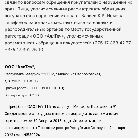
связи по вопросам обращения покупателей о нарушении их
прав. Лица, уполномоченные рассматривать обращения
покупателей о нарушении их прав - Валиев К.Р. Номера
телефонов работников местных исполнительных и
распорядительных органов по месту государственной
регистрации ООО «АллТеч», уполномоченных
рассматривать обращения покупателей: +375 17 368 42 77
+375 17 302 75 10
ООО "АллТеч",
Республика Беларусь 220002, г.Минск, ул.Сторожовская,
д.8,
УНП:
193128196.
График работы: 11.00 - 19.00 (Пн - Пт)
Выходные дни: Сб, Вс.
в Приорбанк ОАО ЦБУ 115 по адресу: г.Минск, ул.Кропоткина,91
Свидетельство о государственной регистрации выдано Минским
горисполкомом 30 Августа 2018 года. Интернет-магазин
зарегистрирован в Торговом реестре Республике Беларусь 19 января
2023 года
№550326.