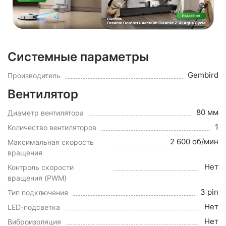
Системные параметры
Gembird
Производитель
Вентилятор
80 мм
Диаметр вентилятора
1
Количество вентиляторов
2 600 об/мин
Максимальная скорость
вращения
Нет
Контроль скорости
вращения (PWM)
3 pin
Тип подключения
Нет
LED-подсветка
Нет
Виброизоляция