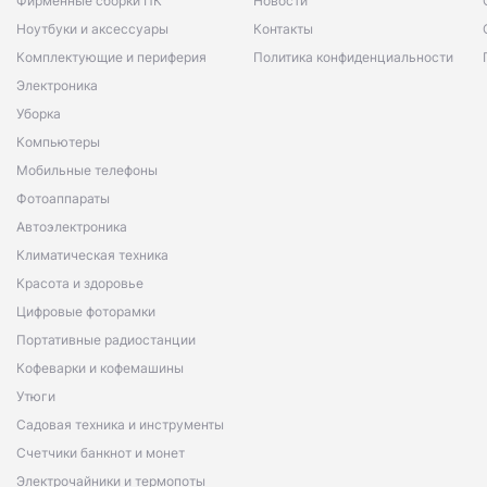
Фирменные сборки ПК
Новости
Ноутбуки и аксессуары
Контакты
Комплектующие и периферия
Политика конфиденциальности
Электроника
Уборка
Компьютеры
Мобильные телефоны
Фотоаппараты
Автоэлектроника
Климатическая техника
Красота и здоровье
Цифровые фоторамки
Портативные радиостанции
Кофеварки и кофемашины
Утюги
Садовая техника и инструменты
Счетчики банкнот и монет
Электрочайники и термопоты