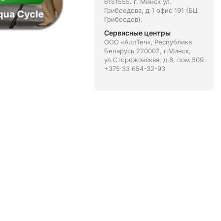
6151555. г. Минск ул.
Грибоедова, д 1 офис 191 (БЦ
Грибоедов).
Сервисные центры
ООО «АллТеч», Республика
Беларусь 220002, г.Минск,
ул.Сторожовская, д.8, пом.509
+375 33 654-32-93