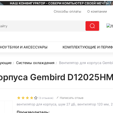
Способы оплаты
О компании
НОУТБУКИ И АКСЕССУАРЫ
КОМПЛЕКТУЮЩИЕ И ПЕРИФ
тующие
Системы охлаждения
Вентилятор для корпуса Gemb
корпуса Gembird D12025H
Написать отзыв
(3 отзывов)
вентилятор для корпуса, шум 27 дБ, вентилятор 120 мм, 
Производитель: