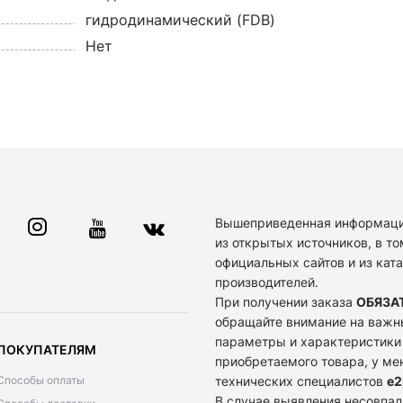
гидродинамический (FDB)
Нет
Вышеприведенная информаци
из открытых источников, в то
официальных сайтов и из кат
производителей.
При получении заказа
ОБЯЗА
обращайте внимание на важн
параметры и характеристики
ПОКУПАТЕЛЯМ
приобретаемого товара, у м
Способы оплаты
технических специалистов
e2
В случае выявления несовпад