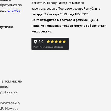
Августа 2018 года. Интернет-магазин
братиться за
зарегистрирован в Торговом реестре Республике
нашу
службу
Беларусь 19 января 2023 года
№550326.
Сайт находится в тестовом режиме. Цены,
наличие и описание товара могут отображаться
суточно
некорректно.
 в том числе
росам
рушении их
купателей о
К.Р. Номера