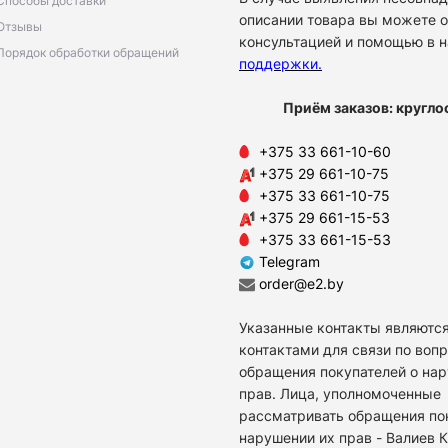
Способы доставки
описании товара вы можете о
Отзывы
консультацией и помощью в 
Порядок обработки обращений
поддержки
.
Приём заказов: кругло
+375 33 661-10-60
+375 29 661-10-75
+375 33 661-10-75
+375 29 661-15-53
+375 33 661-15-53
Telegram
order@e2.by
Указанные контакты являются
контактами для связи по воп
обращения покупателей о на
прав. Лица, уполномоченные
рассматривать обращения по
нарушении их прав - Валиев 