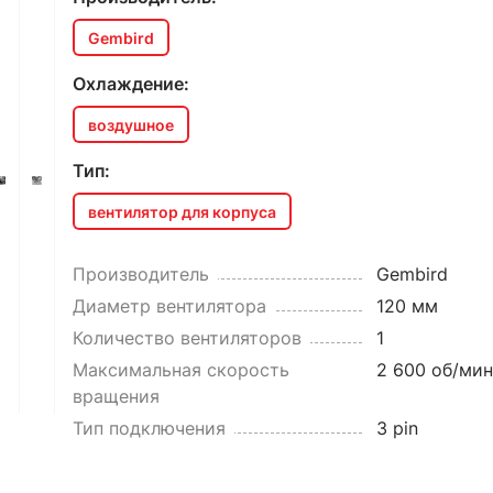
Gembird
Охлаждение:
воздушное
Тип:
вентилятор для корпуса
Производитель
Gembird
Диаметр вентилятора
120 мм
Количество вентиляторов
1
Максимальная скорость
2 600 об/мин
вращения
Тип подключения
3 pin