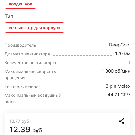
воздушное
Тип:
вентилятор для корпуса
DeepCool
Производитель
120 мм
Диаметр вентилятора
1
Количество вентиляторов
1 300 об/мин
Максимальная скорость
вращения
3 pin,Molex
Тип подключения
44.71 CFM
Максимальный воздушный
поток
13.77
руб
12.39
руб