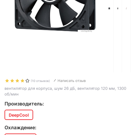
Написать отзыв
(10 отзывов)
вентилятор для корпуса, шум 26 дБ, вентилятор 120 мм, 1300
об/мин
Производитель:
DeepCool
Охлаждение: