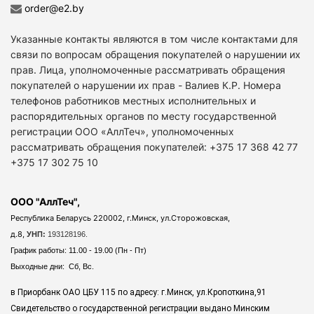
order@e2.by
Указанные контакты являются в том числе контактами для
связи по вопросам обращения покупателей о нарушении их
прав. Лица, уполномоченные рассматривать обращения
покупателей о нарушении их прав - Валиев К.Р. Номера
телефонов работников местных исполнительных и
распорядительных органов по месту государственной
регистрации ООО «АллТеч», уполномоченных
рассматривать обращения покупателей: +375 17 368 42 77
+375 17 302 75 10
ООО "АллТеч",
Республика Беларусь 220002, г.Минск, ул.Сторожовская,
д.8,
УНП:
193128196.
График работы: 11.00 - 19.00 (Пн - Пт)
Выходные дни: Сб, Вс.
в Приорбанк ОАО ЦБУ 115 по адресу: г.Минск, ул.Кропоткина,91
Свидетельство о государственной регистрации выдано Минским