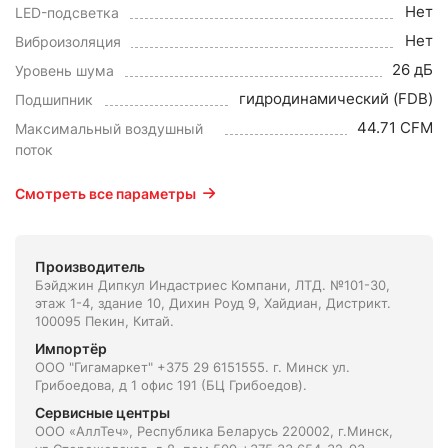
Нет
LED-подсветка
Нет
Виброизоляция
26 дБ
Уровень шума
гидродинамический (FDB)
Подшипник
44.71 CFM
Максимальный воздушный
поток
Смотреть все параметры
Производитель
Бэйджин Дипкул Индастриес Компани, ЛТД. №101-30,
этаж 1-4, здание 10, Дихин Роуд 9, Хайдиан, Дистрикт.
100095 Пекин, Китай.
Импортёр
ООО "Гигамаркет" +375 29 6151555. г. Минск ул.
Грибоедова, д 1 офис 191 (БЦ Грибоедов).
Сервисные центры
ООО «АллТеч», Республика Беларусь 220002, г.Минск,