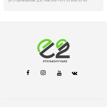
ул.Сторожовская, д.8, пом.509 +375 33 654-32-93