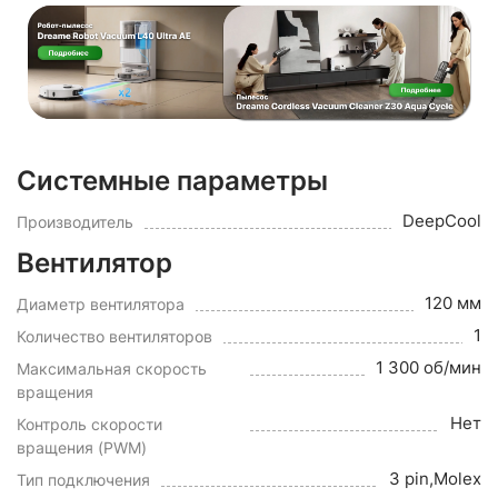
Системные параметры
DeepCool
Производитель
Вентилятор
120 мм
Диаметр вентилятора
1
Количество вентиляторов
1 300 об/мин
Максимальная скорость
вращения
Нет
Контроль скорости
вращения (PWM)
3 pin,Molex
Тип подключения