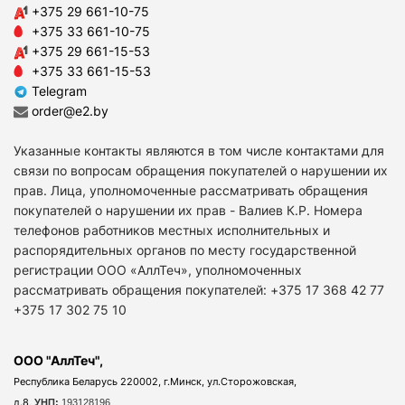
+375 29 661-10-75
+375 33 661-10-75
+375 29 661-15-53
+375 33 661-15-53
Telegram
order@e2.by
Указанные контакты являются в том числе контактами для
связи по вопросам обращения покупателей о нарушении их
прав. Лица, уполномоченные рассматривать обращения
покупателей о нарушении их прав - Валиев К.Р. Номера
телефонов работников местных исполнительных и
распорядительных органов по месту государственной
регистрации ООО «АллТеч», уполномоченных
рассматривать обращения покупателей: +375 17 368 42 77
+375 17 302 75 10
ООО "АллТеч",
Республика Беларусь 220002, г.Минск, ул.Сторожовская,
д.8,
УНП:
193128196.