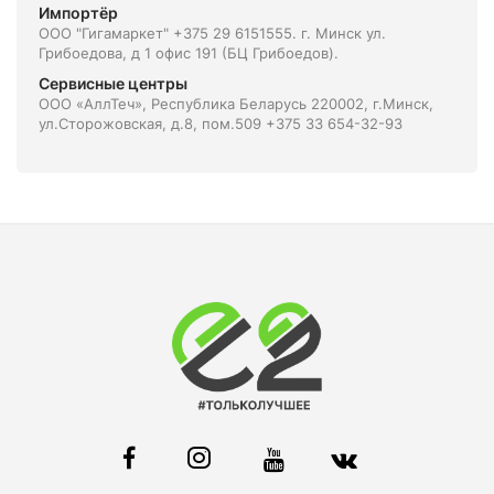
Импортёр
ООО "Гигамаркет" +375 29 6151555. г. Минск ул.
Грибоедова, д 1 офис 191 (БЦ Грибоедов).
Сервисные центры
ООО «АллТеч», Республика Беларусь 220002, г.Минск,
ул.Сторожовская, д.8, пом.509 +375 33 654-32-93