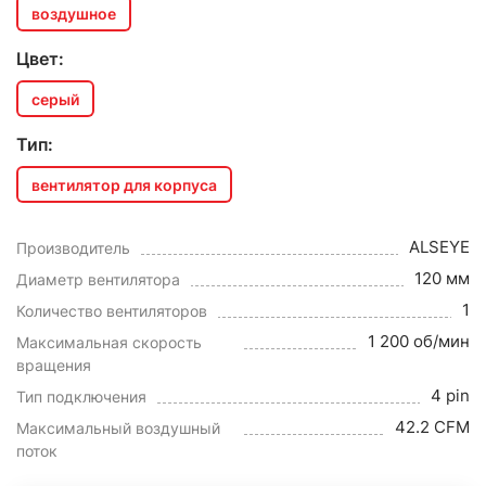
воздушное
Цвет:
серый
Тип:
вентилятор для корпуса
ALSEYE
Производитель
120 мм
Диаметр вентилятора
1
Количество вентиляторов
1 200 об/мин
Максимальная скорость
вращения
4 pin
Тип подключения
42.2 CFM
Максимальный воздушный
поток