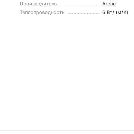
Производитель
Arctic
Теплопроводность
6 Вт/ (м*К)