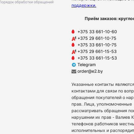
Порядок обработки обращений
поддержки
.
Приём заказов: кругло
+375 33 661-10-60
+375 29 661-10-75
+375 33 661-10-75
+375 29 661-15-53
+375 33 661-15-53
Telegram
order@e2.by
Указанные контакты являются
контактами для связи по воп
обращения покупателей о на
прав. Лица, уполномоченные
рассматривать обращения по
нарушении их прав - Валиев 
телефонов работников местн
исполнительных и распоряди