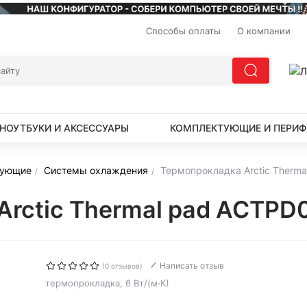
Способы оплаты
О компании
НОУТБУКИ И АКСЕССУАРЫ
КОМПЛЕКТУЮЩИЕ И ПЕРИФ
тующие
Системы охлаждения
Термопрокладка Arctic Therm
Arctic Thermal pad ACTP
Написать отзыв
(0 отзывов)
термопрокладка, 6 Вт/(м⋅К)