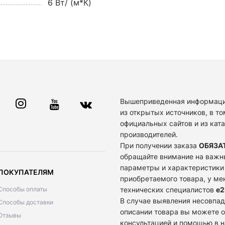
6 Вт/ (м*К)
Вышеприведенная информаци
из открытых источников, в то
официальных сайтов и из кат
производителей.
При получении заказа
ОБЯЗА
обращайте внимание на важн
параметры и характеристики
ПОКУПАТЕЛЯМ
приобретаемого товара, у м
Способы оплаты
технических специалистов
e2
В случае выявления несовпад
Способы доставки
описании товара вы можете о
Отзывы
консультацией и помощью в 