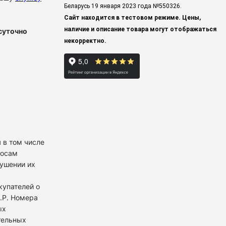
Беларусь 19 января 2023 года
№550326.
Сайт находится в тестовом режиме. Цены,
наличие и описание товара могут отображаться
суточно
некорректно.
 в том числе
росам
рушении их
купателей о
К.Р. Номера
ых
тельных