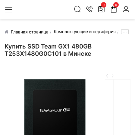
0
0
Комплектующие и периферия
.....
Главная страница
Купить SSD Team GX1 480GB
T253X1480G0C101 в Минске