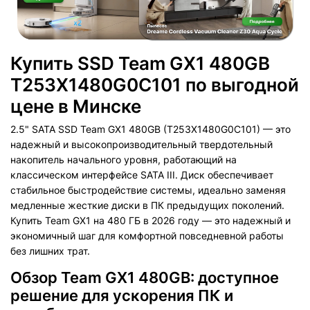
Купить SSD Team GX1 480GB
T253X1480G0C101 по выгодной
цене в Минске
2.5" SATA SSD Team GX1 480GB (T253X1480G0C101) — это
надежный и высокопроизводительный твердотельный
накопитель начального уровня, работающий на
классическом интерфейсе SATA III. Диск обеспечивает
стабильное быстродействие системы, идеально заменяя
медленные жесткие диски в ПК предыдущих поколений.
Купить Team GX1 на 480 ГБ в 2026 году — это надежный и
экономичный шаг для комфортной повседневной работы
без лишних трат.
Обзор Team GX1 480GB: доступное
решение для ускорения ПК и