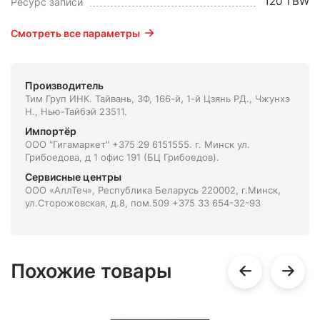
120 TBW
Ресурс записи
Смотреть все параметры
Производитель
Тим Груп ИНК. Тайвань, 3Ф, 166-й, 1-й Цзянь РД., Чжунхэ
Н., Нью-Тайбэй 23511.
Импортёр
ООО "Гигамаркет" +375 29 6151555. г. Минск ул.
Грибоедова, д 1 офис 191 (БЦ Грибоедов).
Сервисные центры
ООО «АллТеч», Республика Беларусь 220002, г.Минск,
ул.Сторожовская, д.8, пом.509 +375 33 654-32-93
Похожие товары