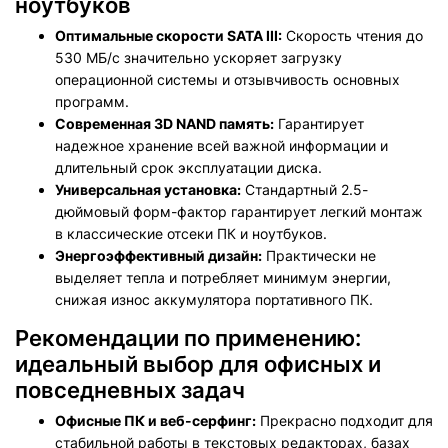
ноутбуков
Оптимальные скорости SATA III:
Скорость чтения до
530 МБ/с значительно ускоряет загрузку
операционной системы и отзывчивость основных
программ.
Современная 3D NAND память:
Гарантирует
надежное хранение всей важной информации и
длительный срок эксплуатации диска.
Универсальная установка:
Стандартный 2.5-
дюймовый форм-фактор гарантирует легкий монтаж
в классические отсеки ПК и ноутбуков.
Энергоэффективный дизайн:
Практически не
выделяет тепла и потребляет минимум энергии,
снижая износ аккумулятора портативного ПК.
Рекомендации по применению:
идеальный выбор для офисных и
повседневных задач
Офисные ПК и веб-серфинг:
Прекрасно подходит для
стабильной работы в текстовых редакторах, базах