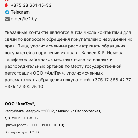
+375 33 661-15-53
Telegram
order@e2.by
Указанные контакты являются в том числе контактами для
связи по вопросам обращения покупателей о нарушении их
прав. Лица, уполномоченные рассматривать обращения
покупателей о нарушении их прав - Валиев К.Р. Номера
телефонов работников местных исполнительных и
распорядительных органов по месту государственной
регистрации ООО «АллТеч», уполномоченных
рассматривать обращения покупателей: +375 17 368 42 77
+375 17 302 75 10
ООО "АллТеч",
Республика Беларусь 220002, г.Минск, ул.Сторожовская,
д.8,
УНП:
193128196.
График работы: 11.00 - 19.00 (Пн - Пт)
Выходные дни: Сб, Вс.