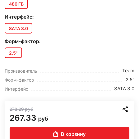
480 ГБ
Интерфейс:
SATA 3.0
Форм-фактор:
2.5"
Team
Производитель
2.5"
Форм-фактор
SATA 3.0
Интерфейс
278.29
руб
267.33
руб
В корзину