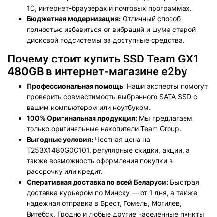
1С, интернет-браузерах и почтовых программах.
Бюджетная модернизация:
Отличный способ
полностью избавиться от вибраций и шума старой
дисковой подсистемы за доступные средства.
Почему стоит купить SSD Team GX1
480GB в интернет-магазине e2by
Профессиональная помощь:
Наши эксперты помогут
проверить совместимость выбранного SATA SSD с
вашим компьютером или ноутбуком.
100% Оригинальная продукция:
Мы предлагаем
только оригинальные накопители Team Group.
Выгодные условия:
Честная цена на
T253X1480G0C101, регулярные скидки, акции, а
также возможность оформления покупки в
рассрочку или кредит.
Оперативная доставка по всей Беларуси:
Быстрая
доставка курьером по Минску — от 1 дня, а также
надежная отправка в Брест, Гомель, Могилев,
Витебск, Гродно и любые другие населенные пункты