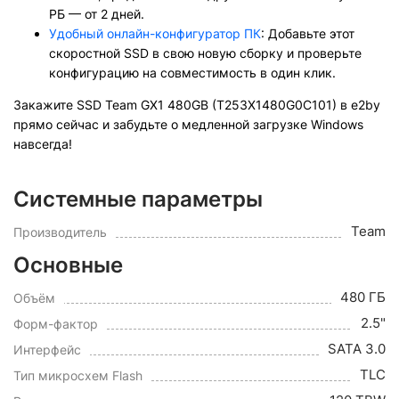
РБ — от 2 дней.
Удобный онлайн-конфигуратор ПК
: Добавьте этот
скоростной SSD в свою новую сборку и проверьте
конфигурацию на совместимость в один клик.
Закажите SSD Team GX1 480GB (T253X1480G0C101) в e2by
прямо сейчас и забудьте о медленной загрузке Windows
навсегда!
Системные параметры
Team
Производитель
Основные
480 ГБ
Объём
2.5"
Форм-фактор
SATA 3.0
Интерфейс
TLC
Тип микросхем Flash