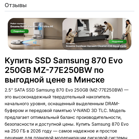
Отзывы
Купить SSD Samsung 870 Evo
250GB MZ-77E250BW по
выгодной цене в Минске
2.5" SATA SSD Samsung 870 Evo 250GB (MZ-77E250BW) —
это высоконадежный твердотельный накопитель
начального уровня, оснащенный выделенным DRAM-
буфером и передовой памятью V-NAND 3D TLC. Модель
предлагает оптимальный баланс производительности,
безопасности и доступной цены. Купить Samsung 870 Evo
на 250 ГБ в 2026 году — самое надежное и простое
решение для плановой модернизации дисковой системы