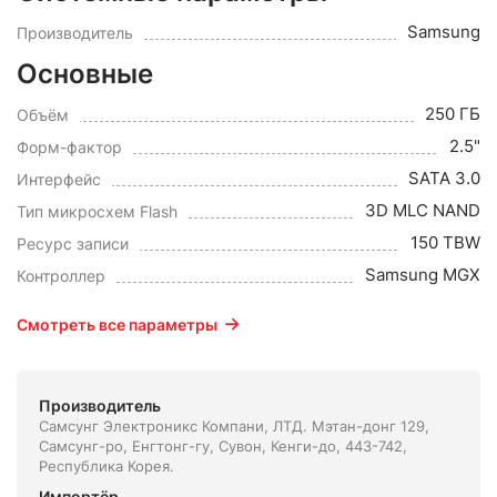
Samsung
Производитель
Основные
250 ГБ
Объём
2.5"
Форм-фактор
SATA 3.0
Интерфейс
3D MLC NAND
Тип микросхем Flash
150 TBW
Ресурс записи
Samsung MGX
Контроллер
Смотреть все параметры
Производитель
Самсунг Электроникс Компани, ЛТД. Мэтан-донг 129,
Самсунг-ро, Енгтонг-гу, Сувон, Кенги-до, 443-742,
Республика Корея.
Импортёр