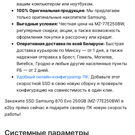
вашим компьютером или ноутбуком.
100% Оригинальная продукция:
Мы предлагаем
только оригинальные накопители Samsung.
Выгодные условия:
Честная цена на MZ-77E250BW,
регулярные скидки, акции, а также возможность
оформления покупки в рассрочку или кредит.
Оперативная доставка по всей Беларуси:
Быстрая
доставка курьером по Минску — от 1 дня, а также
надежная отправка в Брест, Гомель, Могилев,
Витебск, Гродно и любые другие населенные пункты
РБ — от 2 дней.
Удобный онлайн-конфигуратор ПК
: Добавьте этот
скоростной SSD в свою новую сборку и проверьте
конфигурацию на совместимость в один клик.
Закажите SSD Samsung 870 Evo 250GB (MZ-77E250BW) в
e2by прямо сейчас и подарите своему ПК новую скорость
работы!
Системные параметры