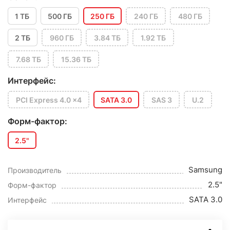
1 ТБ
500 ГБ
250 ГБ
240 ГБ
480 ГБ
2 ТБ
960 ГБ
3.84 ТБ
1.92 ТБ
7.68 ТБ
15.36 ТБ
Интерфейс:
PCI Express 4.0 x4
SATA 3.0
SAS 3
U.2
Форм-фактор:
2.5"
Samsung
Производитель
2.5"
Форм-фактор
SATA 3.0
Интерфейс