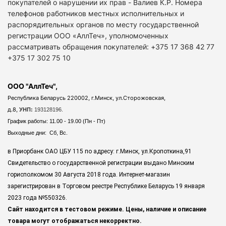
покупателей о нарушении их прав - Валиев К.Р. Номера
телефонов работников местных исполнительных и
распорядительных органов по месту государственной
регистрации ООО «АллТеч», уполномоченных
рассматривать обращения покупателей: +375 17 368 42 77
+375 17 302 75 10
ООО "АллТеч",
Республика Беларусь 220002, г.Минск, ул.Сторожовская,
д.8,
УНП:
193128196.
График работы: 11.00 - 19.00 (Пн - Пт)
Выходные дни: Сб, Вс.
в Приорбанк ОАО ЦБУ 115 по адресу: г.Минск, ул.Кропоткина,91
Свидетельство о государственной регистрации выдано Минским
горисполкомом 30 Августа 2018 года. Интернет-магазин
зарегистрирован в Торговом реестре Республике Беларусь 19 января
2023 года
№550326.
Сайт находится в тестовом режиме. Цены, наличие и описание
товара могут отображаться некорректно.