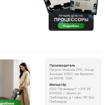
Производитель
Патриот Мемори ЛЛС. Улица
Бениции 47027, как Фремонт,
ца 94538, США.
Импортёр
ООО "Гигамаркет" +375 29
6151555. г. Минск ул.
Грибоедова, д 1 офис 191 (БЦ
Грибоедов).