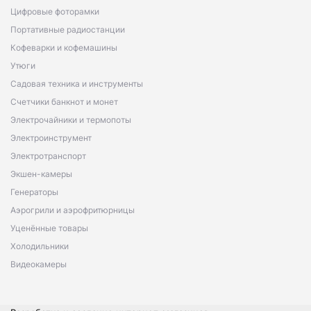
Цифровые фоторамки
Портативные радиостанции
Кофеварки и кофемашины
Утюги
Садовая техника и инструменты
Счетчики банкнот и монет
Электрочайники и термопоты
Электроинструмент
Электротранспорт
Экшен-камеры
Генераторы
Аэрогрили и аэрофритюрницы
Уценённые товары
Холодильники
Видеокамеры