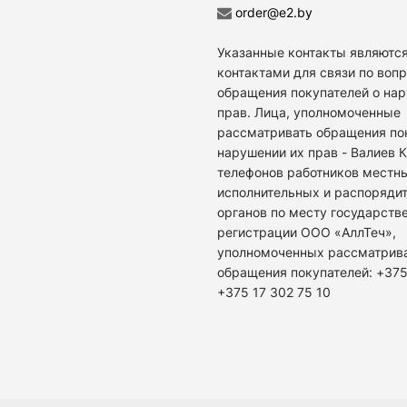
order@e2.by
Указанные контакты являются
контактами для связи по воп
обращения покупателей о на
прав. Лица, уполномоченные
рассматривать обращения по
нарушении их прав - Валиев 
телефонов работников местн
исполнительных и распоряди
органов по месту государств
регистрации ООО «АллТеч»,
уполномоченных рассматрив
обращения покупателей: +375
+375 17 302 75 10