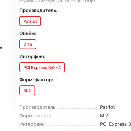
случайный доступ: 290000/260000 IOps
Производитель:
Patriot
Объём:
2 ТБ
Интерфейс:
PCI Express 3.0 x4
Форм-фактор:
M.2
Производитель
Patriot
Форм-фактор
M.2
Интерфейс
PCI Express 3