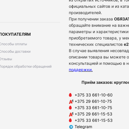
официальных сайтов и из кат
производителей.
При получении заказа
ОБЯЗА
обращайте внимание на важн
параметры и характеристики
ПОКУПАТЕЛЯМ
приобретаемого товара, у м
Способы оплаты
технических специалистов
e2
В случае выявления несовпад
Способы доставки
описании товара вы можете о
Отзывы
консультацией и помощью в 
Порядок обработки обращений
поддержки
.
Приём заказов: кругло
+375 33 661-10-60
+375 29 661-10-75
+375 33 661-10-75
+375 29 661-15-53
+375 33 661-15-53
Telegram