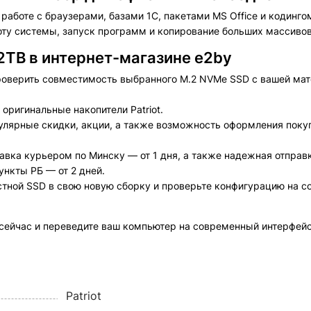
аботе с браузерами, базами 1С, пакетами MS Office и кодинго
ту системы, запуск программ и копирование больших массиво
 2TB в интернет-магазине e2by
оверить совместимость выбранного M.2 NVMe SSD с вашей мат
оригинальные накопители Patriot.
лярные скидки, акции, а также возможность оформления покуп
вка курьером по Минску — от 1 дня, а также надежная отправк
ункты РБ — от 2 дней.
остной SSD в свою новую сборку и проверьте конфигурацию на с
 сейчас и переведите ваш компьютер на современный интерфей
Patriot