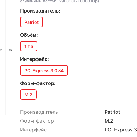
случайный доступ: 290000/260000 IOps
Производитель:
Patriot
Объём:
1 ТБ
Интерфейс:
PCI Express 3.0 x4
Форм-фактор:
M.2
Производитель
Patriot
Форм-фактор
M.2
Интерфейс
PCI Express 3