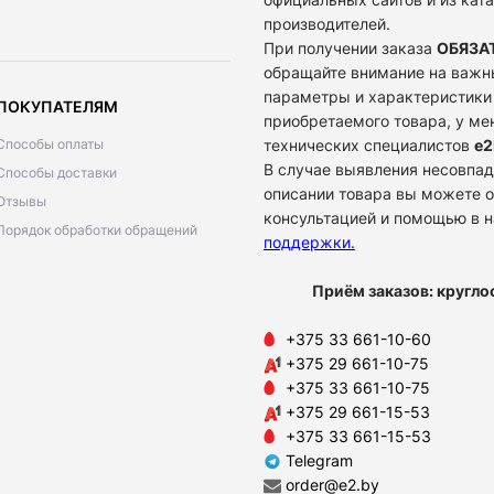
производителей.
При получении заказа
ОБЯЗА
обращайте внимание на важн
параметры и характеристики
ПОКУПАТЕЛЯМ
приобретаемого товара, у м
Способы оплаты
технических специалистов
e2
В случае выявления несовпад
Способы доставки
описании товара вы можете о
Отзывы
консультацией и помощью в 
Порядок обработки обращений
поддержки
.
Приём заказов: кругло
+375 33 661-10-60
+375 29 661-10-75
+375 33 661-10-75
+375 29 661-15-53
+375 33 661-15-53
Telegram
order@e2.by