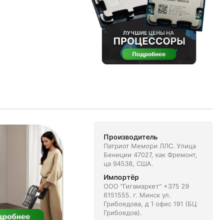
Производитель
Патриот Мемори ЛЛС. Улица
Бениции 47027, как Фремонт,
ца 94538, США.
Импортёр
ООО "Гигамаркет" +375 29
6151555. г. Минск ул.
Грибоедова, д 1 офис 191 (БЦ
Грибоедов).