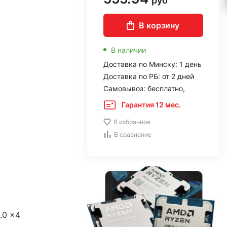
руб
В корзину
В наличии
Доставка по Минску: 1 день
Доставка по РБ: от 2 дней
Самовывоз: бесплатно,
Гарантия 12 мес.
В избранное
В сравнение
.0 x4