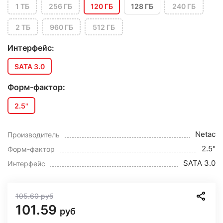
1 ТБ
256 ГБ
120 ГБ
128 ГБ
240 ГБ
2 ТБ
960 ГБ
512 ГБ
Интерфейс:
SATA 3.0
Форм-фактор:
2.5"
Netac
Производитель
2.5"
Форм-фактор
SATA 3.0
Интерфейс
105.60
руб
101.59
руб