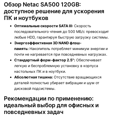
Обзор Netac SA500 120GB:
доступное решение для ускорения
ПК и ноутбуков
Оптимальные скорости SATA III:
Скорость
последовательного чтения до 500 МБ/с превосходит
любые HDD, гарантируя быструю загрузку системы.
Энергоэффективная 3D NAND флэш-
память:
Накопитель потребляет минимум энергии и
почти не нагревается при повседневных нагрузках.
Стандартный форм-фактор 2.5":
Обеспечивает
легкую и беспроблемную установку в корпуса
настольных ПК и в ноутбуки.
Абсолютная тишина:
Отсутствие вращающихся
деталей полностью убирает вибрации и шум от
дисковой подсистемы.
Рекомендации по применению:
идеальный выбор для офисных и
повседневных задач