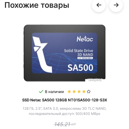
Похожие товары
В наличии
SSD Netac SA500 128GB NT01SA500-128-S3X
128 ГБ, 2.5", SATA 3.0, микросхемы 3D TLC NAND,
последовательный доступ: 500/400 MBps
145.21
руб