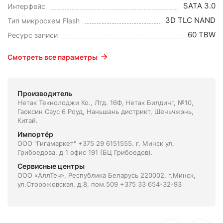
SATA 3.0
Интерфейс
3D TLC NAND
Тип микросхем Flash
60 TBW
Ресурс записи
Смотреть все параметры
Производитель
Нетак Текнолоджи Ко., Лтд. 16Ф, Нетак Билдинг, №10,
Гаоксин Саус 6 Роуд, Наньшань дистрикт, Шеньчжэнь,
Китай.
Импортёр
ООО "Гигамаркет" +375 29 6151555. г. Минск ул.
Грибоедова, д 1 офис 191 (БЦ Грибоедов).
Сервисные центры
ООО «АллТеч», Республика Беларусь 220002, г.Минск,
ул.Сторожовская, д.8, пом.509 +375 33 654-32-93