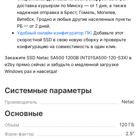
доставка курьером по Минску — от 1 дня, а также
надежная отправка в Брест, Гомель, Могилев,
Витебск, Гродно и любые другие населенные пункты
РБ — от 2 дней.
Удобный онлайн-конфигуратор ПК
: Добавьте этот
скоростной SSD в свою новую сборку и проверьте
конфигурацию на совместимость в один клик.
Закажите SSD Netac SA500 120GB (NT01SA500-120-S3X) в
e2by прямо сейчас и забудьте о медленной загрузке
Windows раз и навсегда!
Системные параметры
Netac
Производитель
Основные
120 ГБ
Объём
2.5"
Форм-фактор