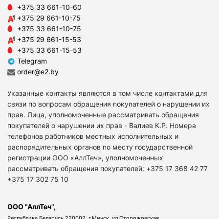
+375 33 661-10-60
+375 29 661-10-75
+375 33 661-10-75
+375 29 661-15-53
+375 33 661-15-53
Telegram
order@e2.by
Указанные контакты являются в том числе контактами для
связи по вопросам обращения покупателей о нарушении их
прав. Лица, уполномоченные рассматривать обращения
покупателей о нарушении их прав - Валиев К.Р. Номера
телефонов работников местных исполнительных и
распорядительных органов по месту государственной
регистрации ООО «АллТеч», уполномоченных
рассматривать обращения покупателей: +375 17 368 42 77
+375 17 302 75 10
ООО "АллТеч",
Республика Беларусь 220002, г.Минск, ул.Сторожовская,