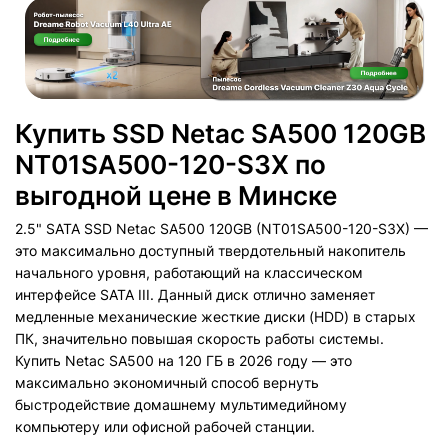
Купить SSD Netac SA500 120GB
NT01SA500-120-S3X по
выгодной цене в Минске
2.5" SATA SSD Netac SA500 120GB (NT01SA500-120-S3X) —
это максимально доступный твердотельный накопитель
начального уровня, работающий на классическом
интерфейсе SATA III. Данный диск отлично заменяет
медленные механические жесткие диски (HDD) в старых
ПК, значительно повышая скорость работы системы.
Купить Netac SA500 на 120 ГБ в 2026 году — это
максимально экономичный способ вернуть
быстродействие домашнему мультимедийному
компьютеру или офисной рабочей станции.