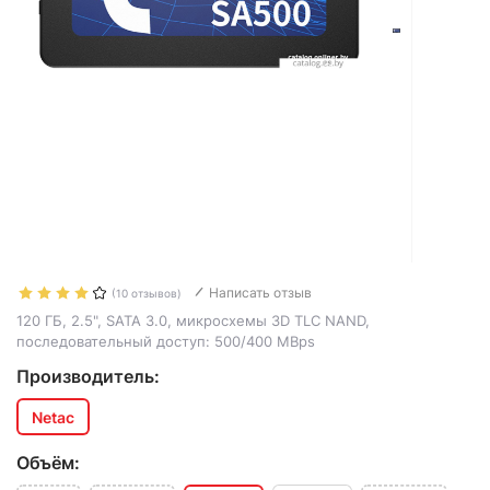
Написать отзыв
(10 отзывов)
120 ГБ, 2.5", SATA 3.0, микросхемы 3D TLC NAND,
последовательный доступ: 500/400 MBps
Производитель:
Netac
Объём: