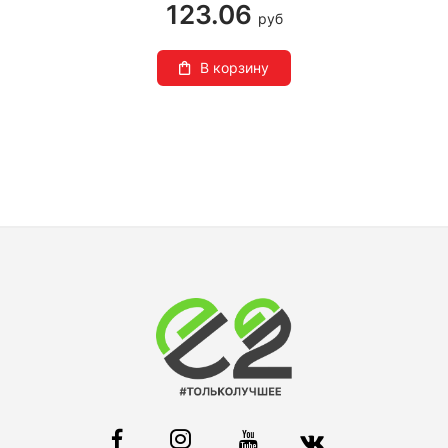
123.06
руб
В корзину