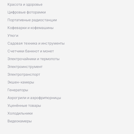
Красота и здоровье
Цифровые фоторамки
Портативные радиостанции
Кофеварки и кофемашины
Утюги
Садовая техника и инструменты
Счетчики банкнот и монет
Электрочайники и термопоты
Электроинструмент
Электротранспорт
Экшен-камеры
Генераторы
Аэрогрили и аэрофритюрницы
Уценённые товары
Холодильники
Видеокамеры