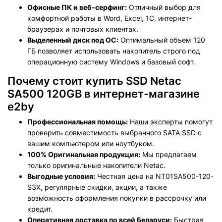
Офисные ПК и веб-серфинг:
Отличный выбор для
комфортной работы в Word, Excel, 1С, интернет-
браузерах и почтовых клиентах.
Выделенный диск под ОС:
Оптимальный объем 120
ГБ позволяет использовать накопитель строго под
операционную систему Windows и базовый софт.
Почему стоит купить SSD Netac
SA500 120GB в интернет-магазине
e2by
Профессиональная помощь:
Наши эксперты помогут
проверить совместимость выбранного SATA SSD с
вашим компьютером или ноутбуком.
100% Оригинальная продукция:
Мы предлагаем
только оригинальные накопители Netac.
Выгодные условия:
Честная цена на NT01SA500-120-
S3X, регулярные скидки, акции, а также
возможность оформления покупки в рассрочку или
кредит.
Оперативная доставка по всей Беларуси:
Быстрая