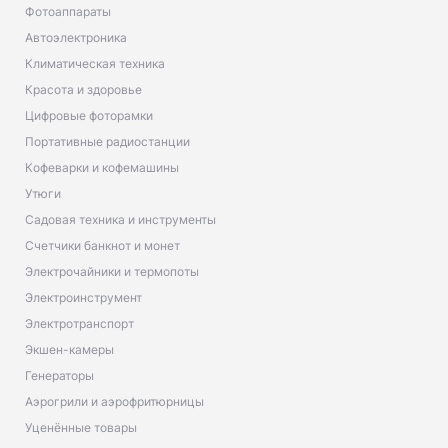
Фотоаппараты
Автоэлектроника
Климатическая техника
Красота и здоровье
Цифровые фоторамки
Портативные радиостанции
Кофеварки и кофемашины
Утюги
Садовая техника и инструменты
Счетчики банкнот и монет
Электрочайники и термопоты
Электроинструмент
Электротранспорт
Экшен-камеры
Генераторы
Аэрогрили и аэрофритюрницы
Уценённые товары