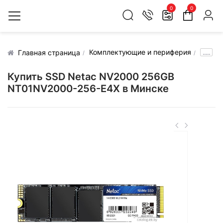
0
0
Комплектующие и периферия
.....
Главная страница
Купить SSD Netac NV2000 256GB
NT01NV2000-256-E4X в Минске