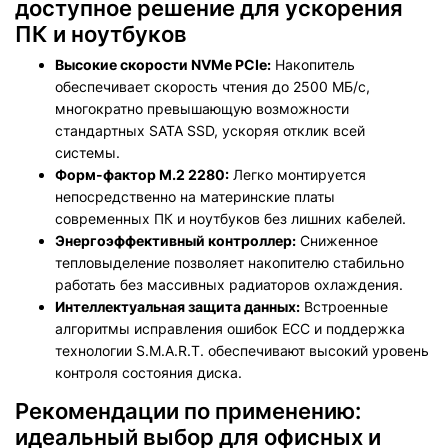
доступное решение для ускорения
ПК и ноутбуков
Высокие скорости NVMe PCIe:
Накопитель
обеспечивает скорость чтения до 2500 МБ/с,
многократно превышающую возможности
стандартных SATA SSD, ускоряя отклик всей
системы.
Форм-фактор M.2 2280:
Легко монтируется
непосредственно на материнские платы
современных ПК и ноутбуков без лишних кабелей.
Энергоэффективный контроллер:
Сниженное
тепловыделение позволяет накопителю стабильно
работать без массивных радиаторов охлаждения.
Интеллектуальная защита данных:
Встроенные
алгоритмы исправления ошибок ECC и поддержка
технологии S.M.A.R.T. обеспечивают высокий уровень
контроля состояния диска.
Рекомендации по применению:
идеальный выбор для офисных и