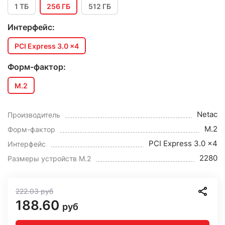
1 ТБ
256 ГБ
512 ГБ
Интерфейс:
PCI Express 3.0 x4
Форм-фактор:
M.2
Netac
Производитель
M.2
Форм-фактор
PCI Express 3.0 x4
Интерфейс
2280
Размеры устройств M.2
222.03
руб
188.60
руб