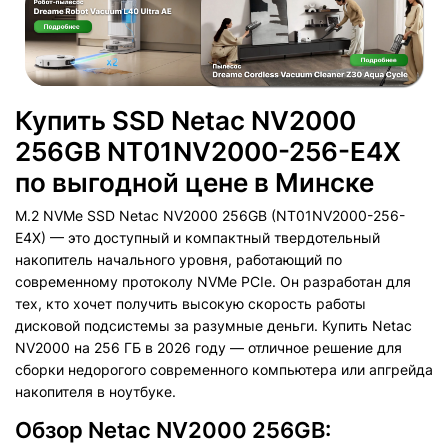
Купить SSD Netac NV2000
256GB NT01NV2000-256-E4X
по выгодной цене в Минске
M.2 NVMe SSD Netac NV2000 256GB (NT01NV2000-256-
E4X) — это доступный и компактный твердотельный
накопитель начального уровня, работающий по
современному протоколу NVMe PCIe. Он разработан для
тех, кто хочет получить высокую скорость работы
дисковой подсистемы за разумные деньги. Купить Netac
NV2000 на 256 ГБ в 2026 году — отличное решение для
сборки недорогого современного компьютера или апгрейда
накопителя в ноутбуке.
Обзор Netac NV2000 256GB: