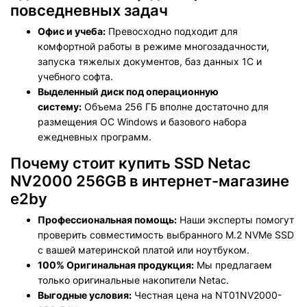
повседневных задач
Офис и учеба:
Превосходно подходит для
комфортной работы в режиме многозадачности,
запуска тяжелых документов, баз данных 1С и
учебного софта.
Выделенный диск под операционную
систему:
Объема 256 ГБ вполне достаточно для
размещения ОС Windows и базового набора
ежедневных программ.
Почему стоит купить SSD Netac
NV2000 256GB в интернет-магазине
e2by
Профессиональная помощь:
Наши эксперты помогут
проверить совместимость выбранного M.2 NVMe SSD
с вашей материнской платой или ноутбуком.
100% Оригинальная продукция:
Мы предлагаем
только оригинальные накопители Netac.
Выгодные условия:
Честная цена на NT01NV2000-