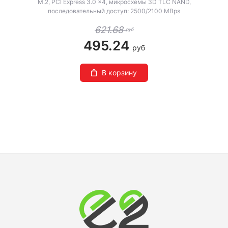
M.2, PCI Express 3.0 x4, микросхемы 3D TLC NAND,
последовательный доступ: 2500/2100 MBps
621.68
руб
495.24
руб
В корзину