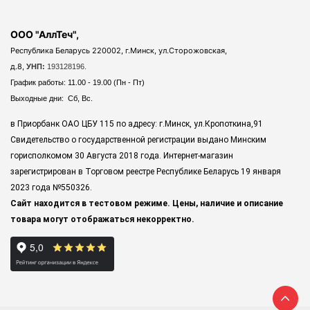
ООО "АллТеч",
Республика Беларусь 220002, г.Минск, ул.Сторожовская,
д.8,
УНП:
193128196.
График работы: 11.00 - 19.00 (Пн - Пт)
Выходные дни: Сб, Вс.
в Приорбанк ОАО ЦБУ 115 по адресу: г.Минск, ул.Кропоткина,91
Свидетельство о государственной регистрации выдано Минским
горисполкомом 30 Августа 2018 года. Интернет-магазин
зарегистрирован в Торговом реестре Республике Беларусь 19 января
2023 года
№550326.
Сайт находится в тестовом режиме. Цены, наличие и описание
товара могут отображаться некорректно.