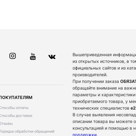
Вышеприведенная информаци
из открытых источников, в то
официальных сайтов и из кат
производителей.
При получении заказа
ОБЯЗА
обращайте внимание на важн
параметры и характеристики
ПОКУПАТЕЛЯМ
приобретаемого товара, у м
Способы оплаты
технических специалистов
e2
В случае выявления несовпад
Способы доставки
описании товара вы можете о
Отзывы
консультацией и помощью в 
Порядок обработки обращений
поддержки
.