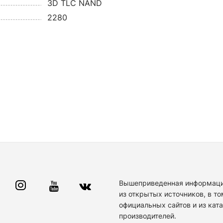
3D TLC NAND
2280
Вышеприведенная информаци
из открытых источников, в то
официальных сайтов и из кат
производителей.