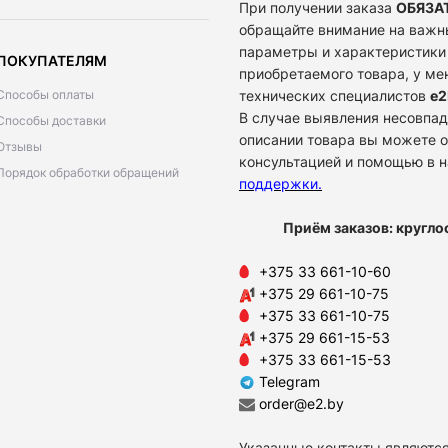
При получении заказа
ОБЯЗА
обращайте внимание на важн
параметры и характеристики
ПОКУПАТЕЛЯМ
приобретаемого товара, у м
Способы оплаты
технических специалистов
e2
В случае выявления несовпад
Способы доставки
описании товара вы можете о
Отзывы
консультацией и помощью в 
Порядок обработки обращений
поддержки
.
Приём заказов: кругло
+375 33 661-10-60
+375 29 661-10-75
+375 33 661-10-75
+375 29 661-15-53
+375 33 661-15-53
Telegram
order@e2.by
Указанные контакты являются