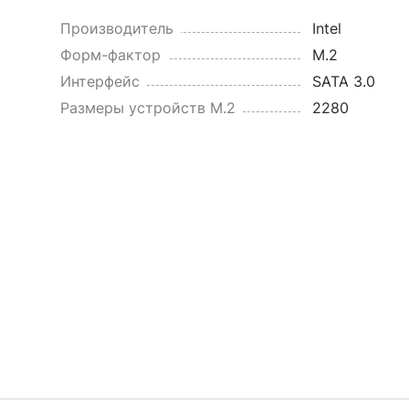
Производитель
Intel
Форм-фактор
M.2
Интерфейс
SATA 3.0
Размеры устройств M.2
2280