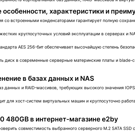
е особенности, характеристики и преи
я со встроенными конденсаторами гарантирует полную сохран
жестких круглосуточных условий эксплуатации в серверах и N
андарта AES 256-бит обеспечивает высочайшую степень безопа
ть диск в современные серверные материнские платы и blade-
нение в базах данных и NAS
з данных и RAID-массивов, требующих высокого значения IOPS
ит для хост-систем виртуальных машин и круглосуточно рабо
10 480GB в интернет-магазине e2by
оверить совместимость выбранного серверного M.2 SATA SSD