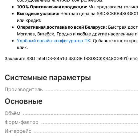
100% Оригинальная продукция:
Мы предлагаем только 
Выгодные условия:
Честная цена на SSDSCKKB480G801,
или кредит.
Оперативная доставка по всей Беларуси:
Быстрая доста
Могилев, Витебск, Гродно и любые другие населенные п
Удобный онлайн-конфигуратор ПК
: Добавьте этот скор
клик.
Закажите SSD Intel D3-S4510 480GB (SSDSCKKB480G801) в e2
Системные параметры
Производитель
Основные
Объём
Форм-фактор
Интерфейс