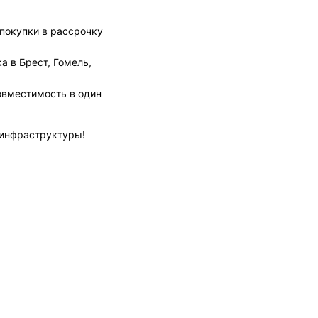
покупки в рассрочку
а в Брест, Гомель,
овместимость в один
-инфраструктуры!