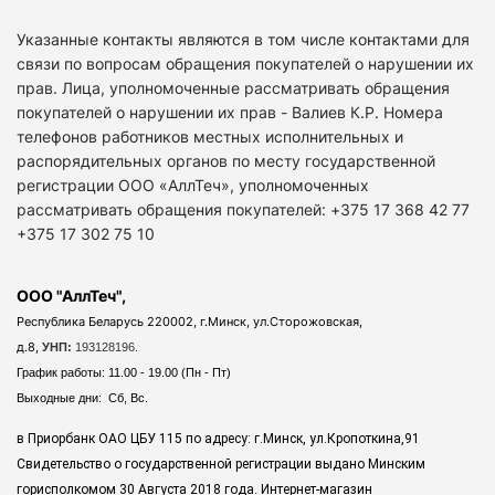
Указанные контакты являются в том числе контактами для
связи по вопросам обращения покупателей о нарушении их
прав. Лица, уполномоченные рассматривать обращения
покупателей о нарушении их прав - Валиев К.Р. Номера
телефонов работников местных исполнительных и
распорядительных органов по месту государственной
регистрации ООО «АллТеч», уполномоченных
рассматривать обращения покупателей: +375 17 368 42 77
+375 17 302 75 10
ООО "АллТеч",
Республика Беларусь 220002, г.Минск, ул.Сторожовская,
д.8,
УНП:
193128196.
График работы: 11.00 - 19.00 (Пн - Пт)
Выходные дни: Сб, Вс.
в Приорбанк ОАО ЦБУ 115 по адресу: г.Минск, ул.Кропоткина,91
Свидетельство о государственной регистрации выдано Минским
горисполкомом 30 Августа 2018 года. Интернет-магазин