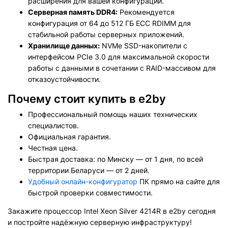
расширения для вашей конфигурации.
Серверная память DDR4:
Рекомендуется
конфигурация от 64 до 512 ГБ ECC RDIMM для
стабильной работы серверных приложений.
Хранилище данных:
NVMe SSD-накопители с
интерфейсом PCIe 3.0 для максимальной скорости
работы с данными в сочетании с RAID-массивом для
отказоустойчивости.
Почему стоит купить в e2by
Профессиональный помощь наших технических
специалистов.
Официальная гарантия.
Честная цена.
Быстрая доставка: по Минску — от 1 дня, по всей
территории Беларуси — от 2 дней.
Удобный онлайн-конфигуратор
ПК прямо на сайте для
быстрой проверки совместимости.
Закажите процессор Intel Xeon Silver 4214R в e2by сегодня
и постройте надёжную серверную инфраструктуру!