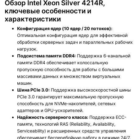
Обзор Intel Xeon Silver 4214R,
ключевые особенности и
характеристики
Конфигурация ядер (10 ядер / 20 потоков):
Оптимальная конфигурация ядер для эффективной
обработки серверных задач и параллельных рабочих
нагрузок.
Подсистема памяти DDR4:
Поддержка 6-канальной
памяти DDR4 обеспечивает колоссальную
пропускную способность для работы с большими
массивами данных и множеством виртуальных
машин.
Шина PCIe 3.0:
Поддержка высокоскоростной шины
PCIe 3.0 гарантирует максимальную пропускную
способность для NVMe-накопителей, сетевых
адаптеров и GPU-ускорителей.
Надёжность серверного класса:
Поддержка ECC-
памяти, технологий RAS (Reliability, Availability,
Serviceability) и расширенных средств управления
обеспечивает бесперебойную работу в режиме 24/7.