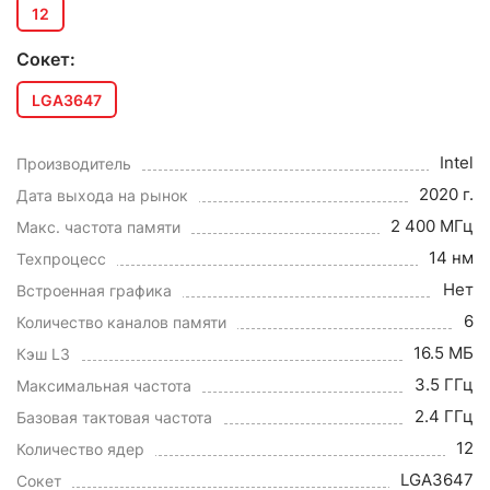
12
Сокет:
LGA3647
Intel
Производитель
2020 г.
Дата выхода на рынок
2 400 МГц
Макс. частота памяти
14 нм
Техпроцесс
Нет
Встроенная графика
6
Количество каналов памяти
16.5 МБ
Кэш L3
3.5 ГГц
Максимальная частота
2.4 ГГц
Базовая тактовая частота
12
Количество ядер
LGA3647
Сокет