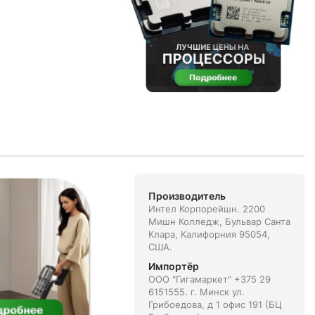
Производитель
Интел Корпорейшн. 2200
Мишн Колледж, Бульвар Санта
Клара, Калифорния 95054,
США.
Импортёр
ООО "Гигамаркет" +375 29
6151555. г. Минск ул.
Грибоедова, д 1 офис 191 (БЦ