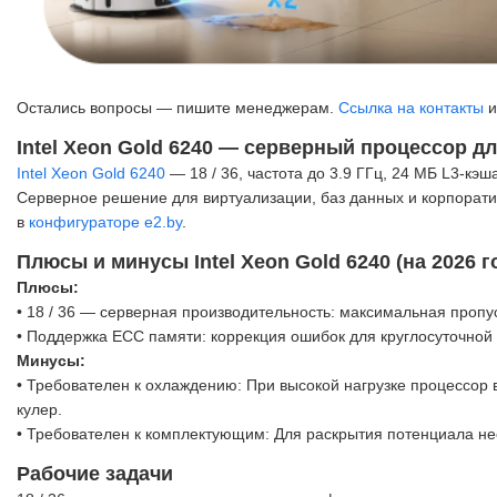
Остались вопросы — пишите менеджерам.
Ссылка на контакты
и
Intel Xeon Gold 6240 — серверный процессор 
Intel Xeon Gold 6240
— 18 / 36, частота до 3.9 ГГц, 24 МБ L3-кэш
Серверное решение для виртуализации, баз данных и корпорати
в
конфигураторе e2.by
.
Плюсы и минусы Intel Xeon Gold 6240 (на 2026 г
Плюсы:
• 18 / 36 — серверная производительность: максимальная пропу
• Поддержка ECC памяти: коррекция ошибок для круглосуточной 
Минусы:
• Требователен к охлаждению: При высокой нагрузке процессо
кулер.
• Требователен к комплектующим: Для раскрытия потенциала не
Рабочие задачи