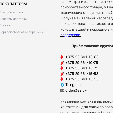
параметры и характеристики
ПОКУПАТЕЛЯМ
приобретаемого товара, у м
Способы оплаты
технических специалистов
e2
В случае выявления несовпад
Способы доставки
описании товара вы можете о
Отзывы
консультацией и помощью в 
Порядок обработки обращений
поддержки
.
Приём заказов: кругло
+375 33 661-10-60
+375 29 661-10-75
+375 33 661-10-75
+375 29 661-15-53
+375 33 661-15-53
Telegram
order@e2.by
Указанные контакты являются
контактами для связи по воп
обращения покупателей о на