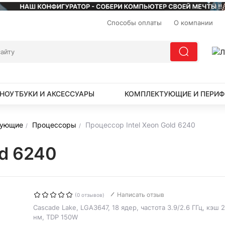
Способы оплаты
О компании
НОУТБУКИ И АКСЕССУАРЫ
КОМПЛЕКТУЮЩИЕ И ПЕРИФ
тующие
Процессоры
Процессор Intel Xeon Gold 6240
ld 6240
Написать отзыв
(0 отзывов)
Cascade Lake, LGA3647, 18 ядер, частота 3.9/2.6 ГГц, кэш 
нм, TDP 150W