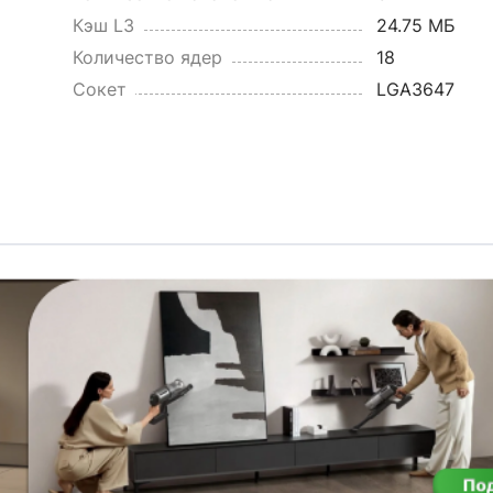
Кэш L3
24.75 МБ
Количество ядер
18
Сокет
LGA3647