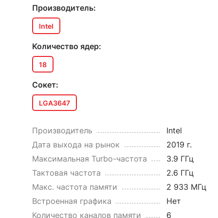
Производитель:
Intel
Количество ядер:
18
Сокет:
LGA3647
Производитель
Intel
Дата выхода на рынок
2019 г.
Максимальная Turbo-частота
3.9 ГГц
Тактовая частота
2.6 ГГц
Макс. частота памяти
2 933 МГц
Встроенная графика
Нет
Количество каналов памяти
6