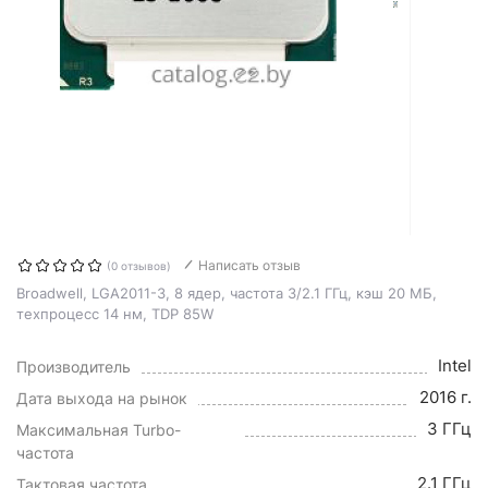
Написать отзыв
(0 отзывов)
Broadwell, LGA2011-3, 8 ядер, частота 3/2.1 ГГц, кэш 20 МБ,
техпроцесс 14 нм, TDP 85W
Intel
Производитель
2016 г.
Дата выхода на рынок
3 ГГц
Максимальная Turbo-
частота
2.1 ГГц
Тактовая частота