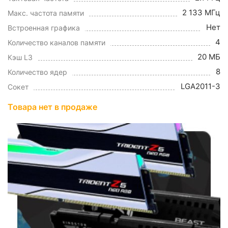
2 133 МГц
Макс. частота памяти
Нет
Встроенная графика
4
Количество каналов памяти
20 МБ
Кэш L3
8
Количество ядер
LGA2011-3
Сокет
Товара нет в продаже