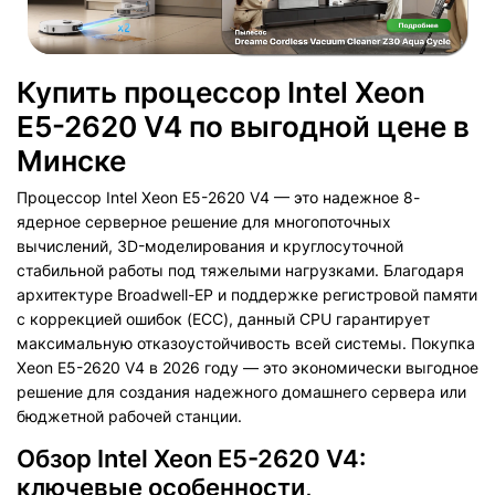
Купить процессор Intel Xeon
E5-2620 V4 по выгодной цене в
Минске
Процессор Intel Xeon E5-2620 V4 — это надежное 8-
ядерное серверное решение для многопоточных
вычислений, 3D-моделирования и круглосуточной
стабильной работы под тяжелыми нагрузками. Благодаря
архитектуре Broadwell-EP и поддержке регистровой памяти
с коррекцией ошибок (ECC), данный CPU гарантирует
максимальную отказоустойчивость всей системы. Покупка
Xeon E5-2620 V4 в 2026 году — это экономически выгодное
решение для создания надежного домашнего сервера или
бюджетной рабочей станции.
Обзор Intel Xeon E5-2620 V4:
ключевые особенности,