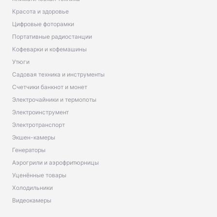
Красота и здоровье
Цифровые фоторамки
Портативные радиостанции
Кофеварки и кофемашины
Утюги
Садовая техника и инструменты
Счетчики банкнот и монет
Электрочайники и термопоты
Электроинструмент
Электротранспорт
Экшен-камеры
Генераторы
Аэрогрили и аэрофритюрницы
Уценённые товары
Холодильники
Видеокамеры