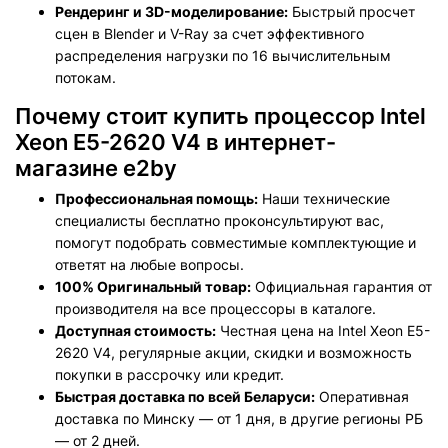
Рендеринг и 3D-моделирование:
Быстрый просчет
сцен в Blender и V-Ray за счет эффективного
распределения нагрузки по 16 вычислительным
потокам.
Почему стоит купить процессор Intel
Xeon E5-2620 V4 в интернет-
магазине e2by
Профессиональная помощь:
Наши технические
специалисты бесплатно проконсультируют вас,
помогут подобрать совместимые комплектующие и
ответят на любые вопросы.
100% Оригинальный товар:
Официальная гарантия от
производителя на все процессоры в каталоге.
Доступная стоимость:
Честная цена на Intel Xeon E5-
2620 V4, регулярные акции, скидки и возможность
покупки в рассрочку или кредит.
Быстрая доставка по всей Беларуси:
Оперативная
доставка по Минску — от 1 дня, в другие регионы РБ
— от 2 дней.