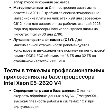
аппаратного ускорения расчетов.
Материнская плата:
Для построения системы на
сокете LGA2011-3 требуются специализированные
материнские платы на чипсетах X99 или серверном
C612, хотя для современных рабочих станций 2026
года под процессоры Intel используются платы на
чипсетах Intel B760 или Z790.
Лучшая оперативная память (ОЗУ)
:
Для
максимальной стабильности рекомендуется
использовать двухканальные комплекты регистровой
памяти DDR4 ECC объемом от 16 ГБ или 32 ГБ со
стабильной частотой 2133 МГц.
Тесты в тяжелых профессиональных
приложениях на базе процессора
Intel Xeon E5-2620 V4
Серверные нагрузки и базы данных:
Отличная
скорость обработки данных в MySQL/PostgreSQL,
высокая плавность работы в системах 1С и при
виртуализации.