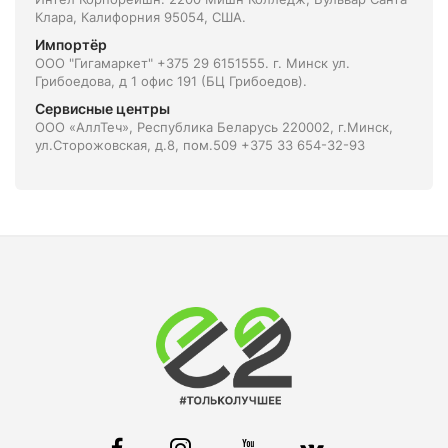
Клара, Калифорния 95054, США.
Импортёр
ООО "Гигамаркет" +375 29 6151555. г. Минск ул.
Грибоедова, д 1 офис 191 (БЦ Грибоедов).
Сервисные центры
ООО «АллТеч», Республика Беларусь 220002, г.Минск,
ул.Сторожовская, д.8, пом.509 +375 33 654-32-93