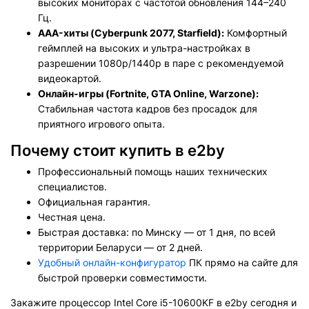
высоких мониторах с частотой обновления 144–240
Гц.
AAA-хиты (Cyberpunk 2077, Starfield):
Комфортный
геймплей на высоких и ультра-настройках в
разрешении 1080p/1440p в паре с рекомендуемой
видеокартой.
Онлайн-игры (Fortnite, GTA Online, Warzone):
Стабильная частота кадров без просадок для
приятного игрового опыта.
Почему стоит купить в e2by
Профессиональный помощь наших технических
специалистов.
Официальная гарантия.
Честная цена.
Быстрая доставка: по Минску — от 1 дня, по всей
территории Беларуси — от 2 дней.
Удобный онлайн-конфигуратор
ПК прямо на сайте для
быстрой проверки совместимости.
Закажите процессор Intel Core i5-10600KF в e2by сегодня и