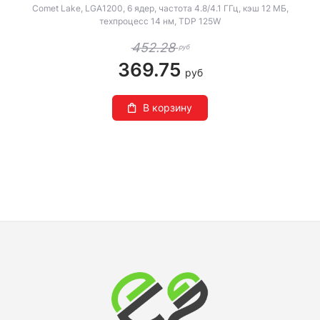
Comet Lake, LGA1200, 6 ядер, частота 4.8/4.1 ГГц, кэш 12 МБ,
техпроцесс 14 нм, TDP 125W
452.28
руб
369.75
руб
В корзину