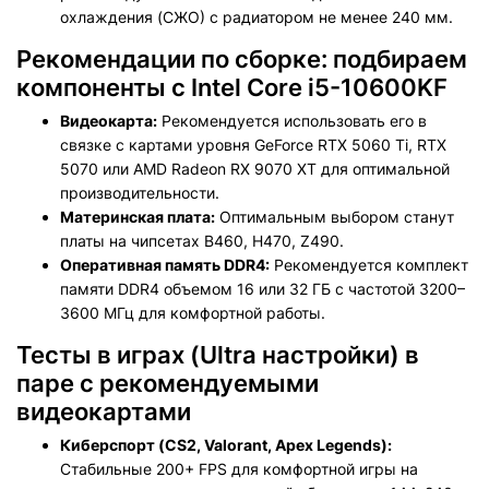
охлаждения (СЖО) с радиатором не менее 240 мм.
Рекомендации по сборке: подбираем
компоненты c Intel Core i5-10600KF
Видеокарта:
Рекомендуется использовать его в
связке с картами уровня GeForce RTX 5060 Ti, RTX
5070 или AMD Radeon RX 9070 XT для оптимальной
производительности.
Материнская плата:
Оптимальным выбором станут
платы на чипсетах B460, H470, Z490.
Оперативная память DDR4
:
Рекомендуется комплект
памяти DDR4 объемом 16 или 32 ГБ с частотой 3200–
3600 МГц для комфортной работы.
Тесты в играх (Ultra настройки) в
паре с рекомендуемыми
видеокартами
Киберспорт (CS2, Valorant, Apex Legends):
Стабильные 200+ FPS для комфортной игры на