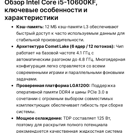
Обзор Intel Core i5-10600KF,
ключевые особенности и
характеристики
Кэш-память:
12 МБ кэш-памяти L3 обеспечивают
быстрый доступ к часто используемым данным для
стабильной производительности.
Архитектура Comet Lake (6 ядер / 12 потоков):
Чип
работает на базовой частоте 4.1 ГГц с
автоматическим разгоном до 4.8 ГГц. Многоядерная
конфигурация легко справляется со всеми
современными играми и параллельными фоновыми
задачами.
Проверенная платформа LGA1200:
Поддержка
оперативной памяти DDR4 и шины PCIe 3.0 в
сочетании с огромным выбором совместимых
комплектующих обеспечивает гибкость при сборке
системы.
Мощное охлаждение:
TDP составляет 125 Вт,
поэтому для раскрытия полного потенциала
рекомендуется качественная жидкостная система