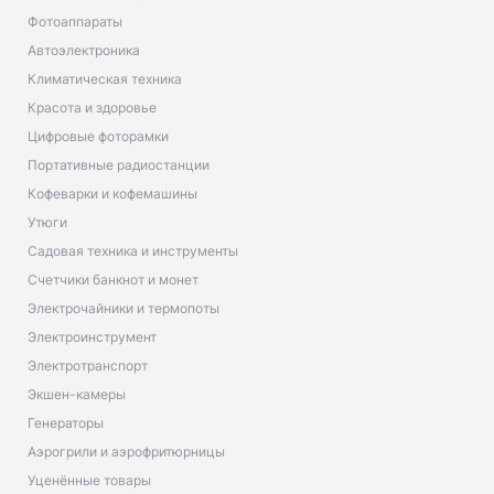
Фотоаппараты
Автоэлектроника
Климатическая техника
Красота и здоровье
Цифровые фоторамки
Портативные радиостанции
Кофеварки и кофемашины
Утюги
Садовая техника и инструменты
Счетчики банкнот и монет
Электрочайники и термопоты
Электроинструмент
Электротранспорт
Экшен-камеры
Генераторы
Аэрогрили и аэрофритюрницы
Уценённые товары