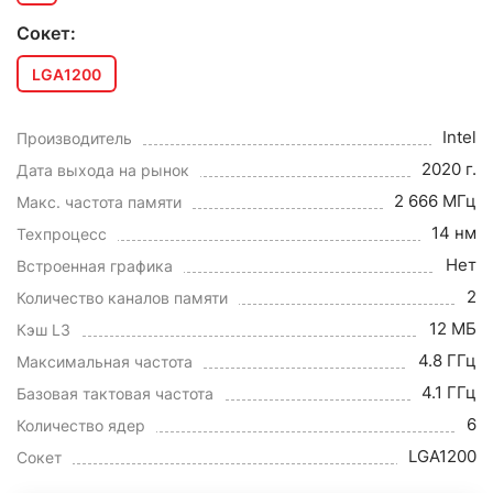
Сокет:
LGA1200
Intel
Производитель
2020 г.
Дата выхода на рынок
2 666 МГц
Макс. частота памяти
14 нм
Техпроцесс
Нет
Встроенная графика
2
Количество каналов памяти
12 МБ
Кэш L3
4.8 ГГц
Максимальная частота
4.1 ГГц
Базовая тактовая частота
6
Количество ядер
LGA1200
Сокет