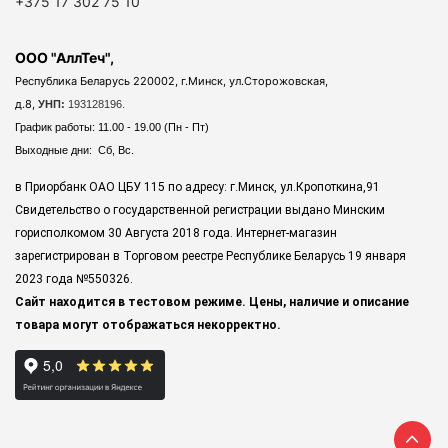
+375 17 302 75 10
ООО "АллТеч",
Республика Беларусь 220002, г.Минск, ул.Сторожовская,
д.8,
УНП:
193128196.
График работы: 11.00 - 19.00 (Пн - Пт)
Выходные дни: Сб, Вс.
в Приорбанк ОАО ЦБУ 115 по адресу: г.Минск, ул.Кропоткина,91
Свидетельство о государственной регистрации выдано Минским
горисполкомом 30 Августа 2018 года. Интернет-магазин
зарегистрирован в Торговом реестре Республике Беларусь 19 января
2023 года
№550326.
Сайт находится в тестовом режиме. Цены, наличие и описание
товара могут отображаться некорректно.