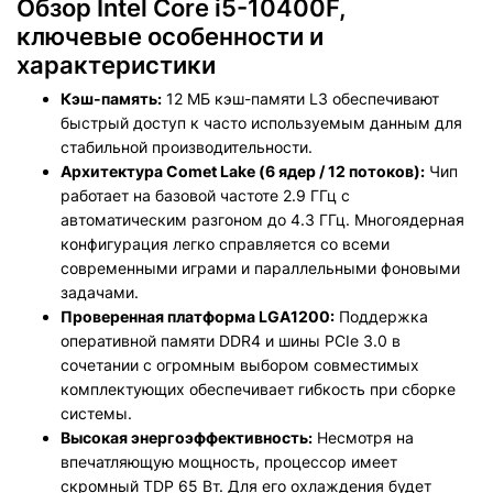
Обзор Intel Core i5-10400F,
ключевые особенности и
характеристики
Кэш-память:
12 МБ кэш-памяти L3 обеспечивают
быстрый доступ к часто используемым данным для
стабильной производительности.
Архитектура Comet Lake (6 ядер / 12 потоков):
Чип
работает на базовой частоте 2.9 ГГц с
автоматическим разгоном до 4.3 ГГц. Многоядерная
конфигурация легко справляется со всеми
современными играми и параллельными фоновыми
задачами.
Проверенная платформа LGA1200:
Поддержка
оперативной памяти DDR4 и шины PCIe 3.0 в
сочетании с огромным выбором совместимых
комплектующих обеспечивает гибкость при сборке
системы.
Высокая энергоэффективность:
Несмотря на
впечатляющую мощность, процессор имеет
скромный TDP 65 Вт. Для его охлаждения будет