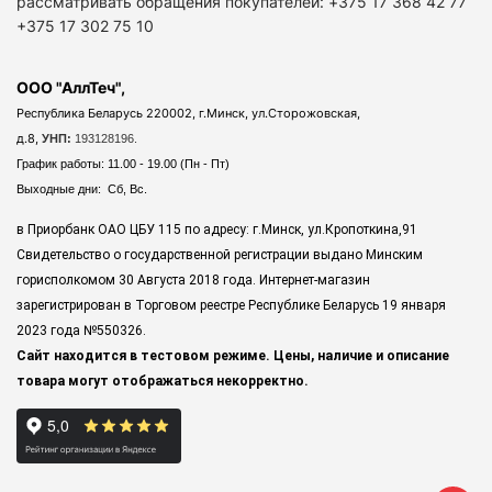
рассматривать обращения покупателей: +375 17 368 42 77
+375 17 302 75 10
ООО "АллТеч",
Республика Беларусь 220002, г.Минск, ул.Сторожовская,
д.8,
УНП:
193128196.
График работы: 11.00 - 19.00 (Пн - Пт)
Выходные дни: Сб, Вс.
в Приорбанк ОАО ЦБУ 115 по адресу: г.Минск, ул.Кропоткина,91
Свидетельство о государственной регистрации выдано Минским
горисполкомом 30 Августа 2018 года. Интернет-магазин
зарегистрирован в Торговом реестре Республике Беларусь 19 января
2023 года
№550326.
Сайт находится в тестовом режиме. Цены, наличие и описание
товара могут отображаться некорректно.