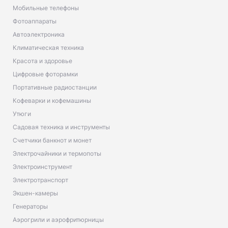
Мобильные телефоны
Фотоаппараты
Автоэлектроника
Климатическая техника
Красота и здоровье
Цифровые фоторамки
Портативные радиостанции
Кофеварки и кофемашины
Утюги
Садовая техника и инструменты
Счетчики банкнот и монет
Электрочайники и термопоты
Электроинструмент
Электротранспорт
Экшен-камеры
Генераторы
Аэрогрили и аэрофритюрницы