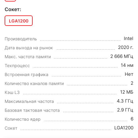
Сокет:
LGA1200
Intel
Производитель
2020 г.
Дата выхода на рынок
2 666 МГц
Макс. частота памяти
14 нм
Техпроцесс
Нет
Встроенная графика
2
Количество каналов памяти
12 МБ
Кэш L3
4.3 ГГц
Максимальная частота
2.9 ГГц
Базовая тактовая частота
6
Количество ядер
LGA1200
Сокет