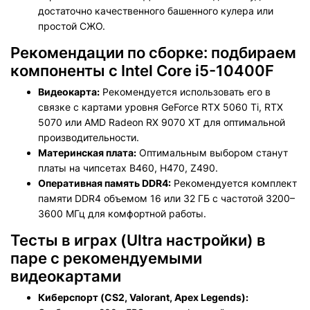
достаточно качественного башенного кулера или
простой СЖО.
Рекомендации по сборке: подбираем
компоненты c Intel Core i5-10400F
Видеокарта:
Рекомендуется использовать его в
связке с картами уровня GeForce RTX 5060 Ti, RTX
5070 или AMD Radeon RX 9070 XT для оптимальной
производительности.
Материнская плата:
Оптимальным выбором станут
платы на чипсетах B460, H470, Z490.
Оперативная память DDR4
:
Рекомендуется комплект
памяти DDR4 объемом 16 или 32 ГБ с частотой 3200–
3600 МГц для комфортной работы.
Тесты в играх (Ultra настройки) в
паре с рекомендуемыми
видеокартами
Киберспорт (CS2, Valorant, Apex Legends):