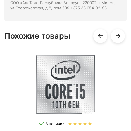
ООО «АллТеч», Республика Беларусь 220002, г.Минск,
ул.Сторожовская, д.8, пом.509 +375 33 654-32-93
Похожие товары
В наличии