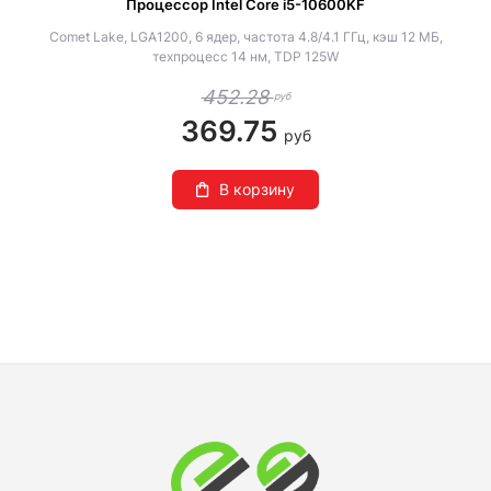
Процессор Intel Core i5-10600KF
Comet Lake, LGA1200, 6 ядер, частота 4.8/4.1 ГГц, кэш 12 МБ,
техпроцесс 14 нм, TDP 125W
452.28
руб
369.75
руб
В корзину