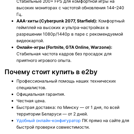
Стабильные 200+ FPS для комфортной игры на
высоких мониторах с частотой обновления 144–240
Гц.
AAA-хиты (Cyberpunk 2077, Starfield):
Комфортный
геймплей на высоких и ультра-настройках в
разрешении 1080p/1440p в паре с рекомендуемой
видеокартой.
Онлайн-игры (Fortnite, GTA Online, Warzone):
Стабильная частота кадров без просадок для
приятного игрового опыта.
Почему стоит купить в e2by
Профессиональный помощь наших технических
специалистов.
Официальная гарантия.
Честная цена.
Быстрая доставка: по Минску — от 1 дня, по всей
территории Беларуси — от 2 дней.
Удобный онлайн-конфигуратор
ПК прямо на сайте для
быстрой проверки совместимости.