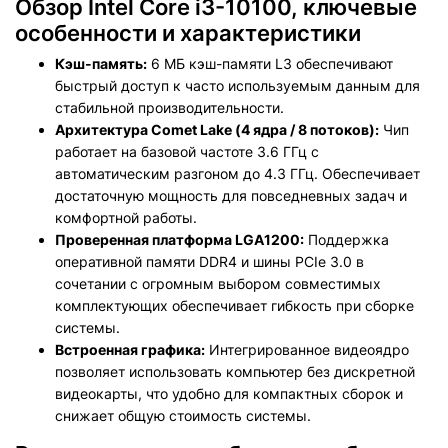
Обзор Intel Core i3-10100, ключевые
особенности и характеристики
Кэш-память:
6 МБ кэш-памяти L3 обеспечивают
быстрый доступ к часто используемым данным для
стабильной производительности.
Архитектура Comet Lake (4 ядра / 8 потоков):
Чип
работает на базовой частоте 3.6 ГГц с
автоматическим разгоном до 4.3 ГГц. Обеспечивает
достаточную мощность для повседневных задач и
комфортной работы.
Проверенная платформа LGA1200:
Поддержка
оперативной памяти DDR4 и шины PCIe 3.0 в
сочетании с огромным выбором совместимых
комплектующих обеспечивает гибкость при сборке
системы.
Встроенная графика:
Интегрированное видеоядро
позволяет использовать компьютер без дискретной
видеокарты, что удобно для компактных сборок и
снижает общую стоимость системы.