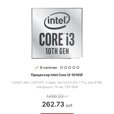
В наличии
Процессор Intel Core i3-10105F
Comet Lake, LGA1200, 4 ядра, частота 4.4/3.7 ГГц, кэш 6 МБ,
техпроцесс 14 нм, TDP 65W
1486.93
руб
262.73
руб