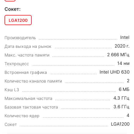
Сокет:
LGA1200
Intel
Производитель
2020 г.
Дата выхода на рынок
2 666 МГц
Макс. частота памяти
14 нм
Техпроцесс
Intel UHD 630
Встроенная графика
2
Количество каналов памяти
6 МБ
Кэш L3
4.3 ГГц
Максимальная частота
3.6 ГГц
Базовая тактовая частота
4
Количество ядер
LGA1200
Сокет