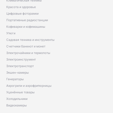
Климатическая техника
Красота и здоровье
Цифровые фоторамки
Портативные радиостанции
Кофеварки и кофемашины
Утюги
Садовая техника и инструменты
Счетчики банкнот и монет
Электрочайники и термопоты
Электроинструмент
Электротранспорт
Экшен-камеры
Генераторы
Аэрогрили и аэрофритюрницы
Уценённые товары
Холодильники
Видеокамеры