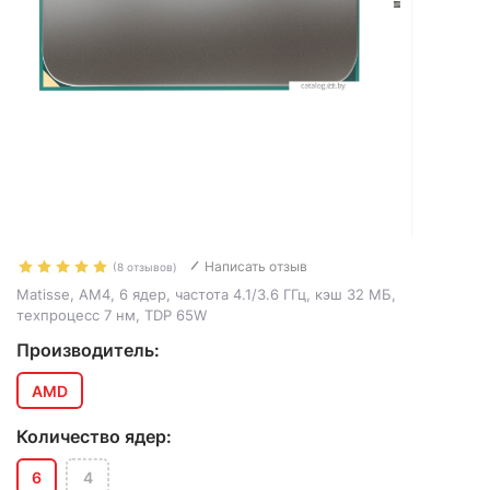
Написать отзыв
(8 отзывов)
Matisse, AM4, 6 ядер, частота 4.1/3.6 ГГц, кэш 32 МБ,
техпроцесс 7 нм, TDP 65W
Производитель:
AMD
Количество ядер:
6
4