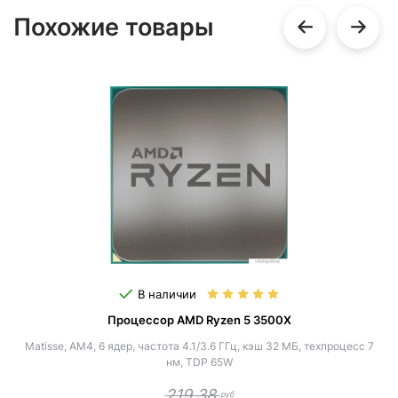
Похожие товары
В наличии
Процессор AMD Ryzen 5 3500X
Matisse, AM4, 6 ядер, частота 4.1/3.6 ГГц, кэш 32 МБ, техпроцесс 7
нм, TDP 65W
219.38
руб