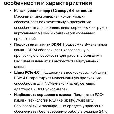
особенности и характеристики
Конфигурация ядер (32 ядер / 64 потоков):
Массивная многоядерная конфигурация
обеспечивает исключительную пропускную
способность для параллельных серверных нагрузок,
виртуальных машин и контейнеризированных
приложений.
Подсистема памяти DDR4:
Поддержка 8-канальной
памяти DDR4 обеспечивает колоссальную
пропускную способность для работы с большими
массивами данных и множеством виртуальных
машин.
Шина PCIe 4.0:
Поддержка высокоскоростной шины
PCIe 4.0 гарантирует максимальную пропускную
способность для NVMe-накопителей, сетевых
адаптеров и GPU-ускорителей.
Надёжность серверного класса:
Поддержка ECC-
памяти, технологий RAS (Reliability, Availability,
Serviceability) и расширенных средств управления
обеспечивает бесперебойную работу в режиме 24/7.