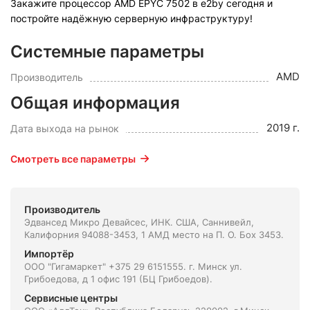
Закажите процессор AMD EPYC 7502 в e2by сегодня и
постройте надёжную серверную инфраструктуру!
Системные параметры
AMD
Производитель
Общая информация
2019 г.
Дата выхода на рынок
Смотреть все параметры
Производитель
Эдвансед Микро Девайсес, ИНК. США, Саннивейл,
Калифорния 94088-3453, 1 АМД место на П. О. Боx 3453.
Импортёр
ООО "Гигамаркет" +375 29 6151555. г. Минск ул.
Грибоедова, д 1 офис 191 (БЦ Грибоедов).
Сервисные центры