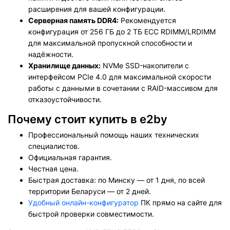
расширения для вашей конфигурации.
Серверная память DDR4:
Рекомендуется
конфигурация от 256 ГБ до 2 ТБ ECC RDIMM/LRDIMM
для максимальной пропускной способности и
надёжности.
Хранилище данных:
NVMe SSD-накопители с
интерфейсом PCIe 4.0 для максимальной скорости
работы с данными в сочетании с RAID-массивом для
отказоустойчивости.
Почему стоит купить в e2by
Профессиональный помощь наших технических
специалистов.
Официальная гарантия.
Честная цена.
Быстрая доставка: по Минску — от 1 дня, по всей
территории Беларуси — от 2 дней.
Удобный онлайн-конфигуратор
ПК прямо на сайте для
быстрой проверки совместимости.