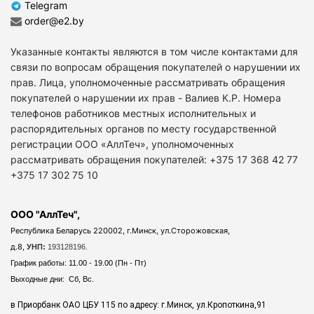
Telegram
order@e2.by
Указанные контакты являются в том числе контактами для
связи по вопросам обращения покупателей о нарушении их
прав. Лица, уполномоченные рассматривать обращения
покупателей о нарушении их прав - Валиев К.Р. Номера
телефонов работников местных исполнительных и
распорядительных органов по месту государственной
регистрации ООО «АллТеч», уполномоченных
рассматривать обращения покупателей: +375 17 368 42 77
+375 17 302 75 10
ООО "АллТеч",
Республика Беларусь 220002, г.Минск, ул.Сторожовская,
д.8,
УНП:
193128196.
График работы: 11.00 - 19.00 (Пн - Пт)
Выходные дни: Сб, Вс.
в Приорбанк ОАО ЦБУ 115 по адресу: г.Минск, ул.Кропоткина,91