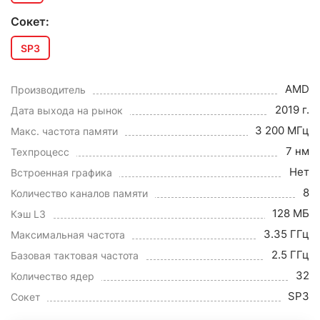
Сокет:
SP3
AMD
Производитель
2019 г.
Дата выхода на рынок
3 200 МГц
Макс. частота памяти
7 нм
Техпроцесс
Нет
Встроенная графика
8
Количество каналов памяти
128 МБ
Кэш L3
3.35 ГГц
Максимальная частота
2.5 ГГц
Базовая тактовая частота
32
Количество ядер
SP3
Сокет