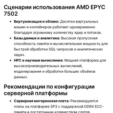
Сценарии использования AMD EPYC
7502
Виртуализация и облако:
Десятки виртуальных
машин и контейнеров работают одновременно
благодаря огромному количеству ядер и потоков.
Базы данных и аналитика:
Высокая пропускная
способность памяти и вычислительная мощность для
быстрой обработки SQL-запросов и аналитических
задач.
HPC и научные вычисления:
Мощная платформа для
высокопроизводительных вычислений,
моделирования и обработки больших объёмов
данных.
Рекомендации по конфигурации
серверной платформы
Серверная материнская плата:
Рекомендуются
платы на платформе SP3 с поддержкой DDR4 ECC-
памяти и достаточным количеством слотов