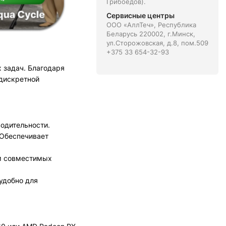
Грибоедов).
Сервисные центры
ООО «АллТеч», Республика
Беларусь 220002, г.Минск,
ул.Сторожовская, д.8, пом.509
+375 33 654-32-93
 задач. Благодаря
 дискретной
одительности.
 Обеспечивает
ом совместимых
удобно для