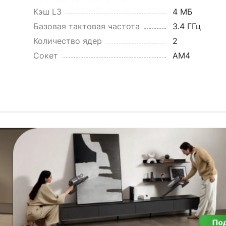
Кэш L3
4 МБ
Базовая тактовая частота
3.4 ГГц
Количество ядер
2
Сокет
AM4