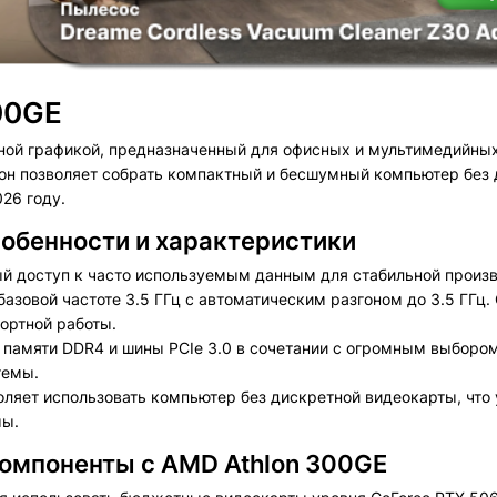
00GE
ной графикой, предназначенный для офисных и мультимедийных
 он позволяет собрать компактный и бесшумный компьютер без
26 году.
обенности и характеристики
й доступ к часто используемым данным для стабильной произв
базовой частоте 3.5 ГГц с автоматическим разгоном до 3.5 ГГц.
ортной работы.
памяти DDR4 и шины PCIe 3.0 в сочетании с огромным выбор
темы.
ляет использовать компьютер без дискретной видеокарты, что 
мы.
компоненты c AMD Athlon 300GE