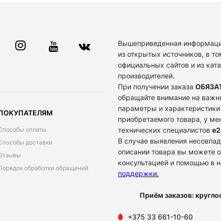
Вышеприведенная информаци
из открытых источников, в то
официальных сайтов и из кат
производителей.
При получении заказа
ОБЯЗА
обращайте внимание на важн
параметры и характеристики
ПОКУПАТЕЛЯМ
приобретаемого товара, у м
Способы оплаты
технических специалистов
e2
В случае выявления несовпад
Способы доставки
описании товара вы можете о
Отзывы
консультацией и помощью в 
Порядок обработки обращений
поддержки
.
Приём заказов: кругло
+375 33 661-10-60