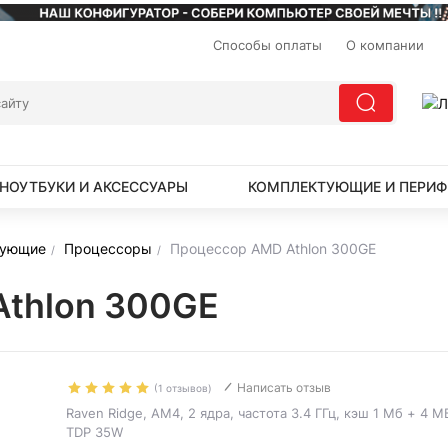
Способы оплаты
О компании
НОУТБУКИ И АКСЕССУАРЫ
КОМПЛЕКТУЮЩИЕ И ПЕРИФ
тующие
Процессоры
Процессор AMD Athlon 300GE
Athlon 300GE
Написать отзыв
(1 отзывов)
Raven Ridge, AM4, 2 ядра, частота 3.4 ГГц, кэш 1 Мб + 4 М
TDP 35W