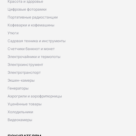
Красота и здоровье
Цифровые фоторамки
Портативные радиостанции
Кофеварки и кофемашины
Утюги
Садовая техника и инструменты
Счетчики банкнот и монет
Электрочайники и термопоты
Электроинструмент
Электротранспорт
Экшен-камеры
Генераторы
Аэрогрили и аэрофритюрницы
Уценённые товары
Холодильники
Видеокамеры