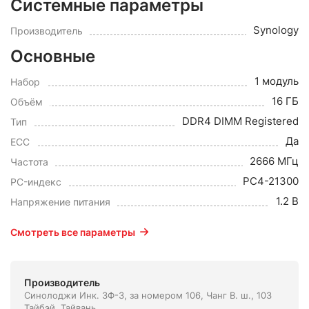
Системные параметры
Synology
Производитель
Основные
1 модуль
Набор
16 ГБ
Объём
DDR4 DIMM Registered
Тип
Да
ECC
2666 МГц
Частота
PC4-21300
PC-индекс
1.2 В
Напряжение питания
Смотреть все параметры
Производитель
Синолоджи Инк. 3Ф-3, за номером 106, Чанг В. ш., 103
Тайбэй, Тайвань.