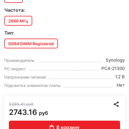
Частота:
2666 МГц
Тип:
DDR4 DIMM Registered
Synology
Производитель
PC4-21300
PC-индекс
1.2 В
Напряжение питания
Нет
Подсветка элементов платы
5385.41
руб
2743.16
руб
В корзину