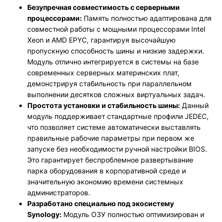
Безупречная совместимость с серверными
процессорами:
Память полностью адаптирована для
совместной работы с мощными процессорами Intel
Xeon и AMD EPYC, гарантируя высочайшую
пропускную способность шины и низкие задержки.
Модуль отлично интегрируется в системы на базе
современных серверных материнских плат,
демонстрируя стабильность при параллельном
выполнении десятков сложных виртуальных задач.
Простота установки и стабильность шины:
Данный
модуль поддерживает стандартные профили JEDEC,
что позволяет системе автоматически выставлять
правильные рабочие параметры при первом же
запуске без необходимости ручной настройки BIOS.
Это гарантирует беспроблемное развертывание
парка оборудования в корпоративной среде и
значительную экономию времени системных
администраторов.
Разработано специально под экосистему
Synology:
Модуль ОЗУ полностью оптимизирован и