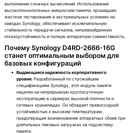
выполнении сложных вычислений. Использование
высокотехнологичных микросхем памяти, прошедших
жесткое тестирование в экстремальных условиях на
заводах Synology, обеспечивает исключительную
стабильность передачи сигналов, непревзойденную
отказоустойчивость и полную аппаратную совместимость.
Почему Synology D4RD-2666-16G
станет оптимальным выбором для
базовых конфигураций
Выдающаяся надежность корпоративного
уровня:
Разработанный по строжайшим
спецификациям Synology, этот модуль памяти
нацелен на непрерывную круглосуточную
эксплуатацию в серверах высокой плотности и
сетевых хранилищах. Он обладает превосходной
устойчивостью к высоким температурам,
предотвращая возникновение аппаратных сбоев при
длительных пиковых нагрузках на подсистему
памяти.