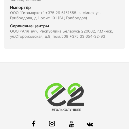
Импортёр
ООО "Гигамаркет" +375 29 6151555. г. Минск ул.
Грибоедова, д 1 офис 191 (БЦ Грибоедов).
Сервисные центры
ООО «АллТеч», Республика Беларусь 220002, г.Минск,
ул.Сторожовская, д.8, пом.509 +375 33 654-32-93