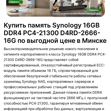
Купить память Synology 16GB
DDR4 PC4-21300 D4RD-2666-
16G по выгодной цене в Минске
Высокопроизводительное решение нового поколения в
сегменте корпоративного класса Synology 16GB DDR4 PC4-
21300 D4RD-2666-16G представляет собой
сертифицированный, отказоустойчивый регистровый ECC-
модуль памяти объемом 16 ГБ, спроектированный для
обеспечения безупречной стабильности работы сетевых
хранилищ Synology NAS, корпоративных серверов и
профессиональных рабочих станций под управлением
ресурсоемких приложений. Данная планка памяти DDR4
функционирует на тактовой частоте 2666 МГц с пропускной
способностью PC4-21300, гарантируя мгновенный обмен
информацией при обработке баз данных, виртуализации и