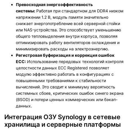
Превосходная энергоэффективность
системы:
Работая при стандартном для DDR4 низком
напряжении 1.2 В, модуль памяти значительно
снижает энергопотребление всей серверной стойки
или NAS-устройства. Это способствует уменьшению
общего тепловыделения внутри корпуса, позволяя
оптимизировать работу вентиляторов охлаждения и
минимизировать расходы на электроэнергию.
Регистровая буферизация и коррекция ошибок
ECC:
Использование передовых технологий контроля
целостности данных ECC Registered позволяет
модулю эффективно работать в конфигурациях с
повышенными требованиями к стабильности
вычислений. Это сводит к минимуму вероятность
системных сбоев, критических ошибок синего экрана
(BSOD) и потери ценных коммерческих или бэкап-
данных.
Интеграция ОЗУ Synology в сетевые
хранилища и серверные платформы