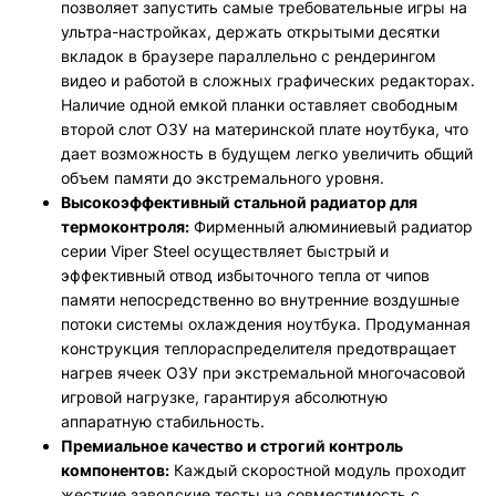
позволяет запустить самые требовательные игры на
ультра-настройках, держать открытыми десятки
вкладок в браузере параллельно с рендерингом
видео и работой в сложных графических редакторах.
Наличие одной емкой планки оставляет свободным
второй слот ОЗУ на материнской плате ноутбука, что
дает возможность в будущем легко увеличить общий
объем памяти до экстремального уровня.
Высокоэффективный стальной радиатор для
термоконтроля:
Фирменный алюминиевый радиатор
серии Viper Steel осуществляет быстрый и
эффективный отвод избыточного тепла от чипов
памяти непосредственно во внутренние воздушные
потоки системы охлаждения ноутбука. Продуманная
конструкция теплораспределителя предотвращает
нагрев ячеек ОЗУ при экстремальной многочасовой
игровой нагрузке, гарантируя абсолютную
аппаратную стабильность.
Премиальное качество и строгий контроль
компонентов:
Каждый скоростной модуль проходит
жесткие заводские тесты на совместимость с