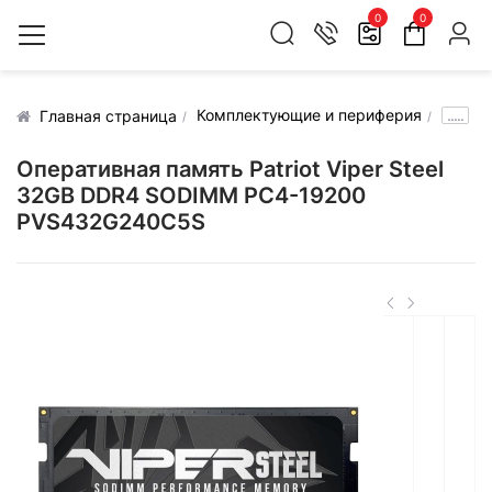
0
0
Комплектующие и периферия
.....
Главная страница
Оперативная память Patriot Viper Steel
32GB DDR4 SODIMM PC4-19200
PVS432G240C5S