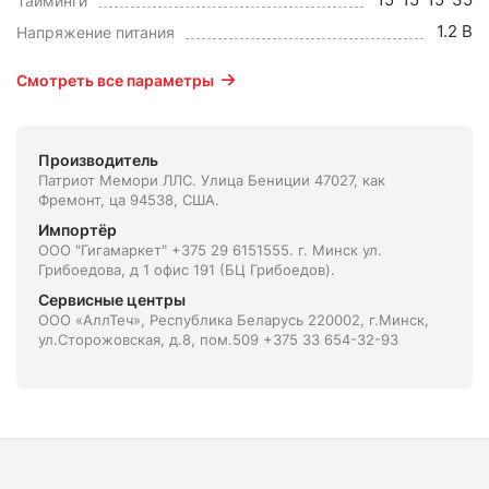
Тайминги
1.2 В
Напряжение питания
Смотреть все параметры
Производитель
Патриот Мемори ЛЛС. Улица Бениции 47027, как
Фремонт, ца 94538, США.
Импортёр
ООО "Гигамаркет" +375 29 6151555. г. Минск ул.
Грибоедова, д 1 офис 191 (БЦ Грибоедов).
Сервисные центры
ООО «АллТеч», Республика Беларусь 220002, г.Минск,
ул.Сторожовская, д.8, пом.509 +375 33 654-32-93