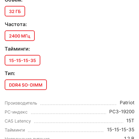
32 ГБ
Частота:
2400 МГц
Тайминги:
15-15-15-35
Тип:
DDR4 SO-DIMM
Patriot
Производитель
PC3-19200
PC-индекс
15T
CAS Latency
15-15-15-35
Тайминги
1.2 В
Напряжение питания