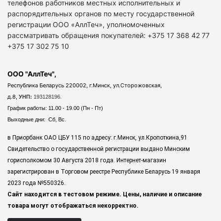
телефонов работников местных исполнительных и
распорядительных органов по месту государственной
регистрации ООО «АллТеч», уполномоченных
рассматривать обращения покупателей: +375 17 368 42 77
+375 17 302 75 10
ООО "АллТеч",
Республика Беларусь 220002, г.Минск, ул.Сторожовская,
д.8,
УНП:
193128196.
График работы: 11.00 - 19.00 (Пн - Пт)
Выходные дни: Сб, Вс.
в Приорбанк ОАО ЦБУ 115 по адресу: г.Минск, ул.Кропоткина,91
Свидетельство о государственной регистрации выдано Минским
горисполкомом 30 Августа 2018 года. Интернет-магазин
зарегистрирован в Торговом реестре Республике Беларусь 19 января
2023 года
№550326.
Сайт находится в тестовом режиме. Цены, наличие и описание
товара могут отображаться некорректно.