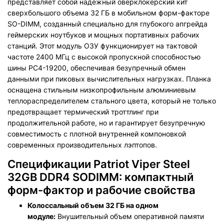
представляет собой надежный оверклокерский кит
сверхбольшого объема 32 ГБ в мобильном форм-факторе
SO-DIMM, созданный специально для глубокого апгрейда
геймерских ноутбуков и мощных портативных рабочих
станций. Этот модуль ОЗУ функционирует на тактовой
частоте 2400 МГц с высокой пропускной способностью
шины PC4-19200, обеспечивая безупречный обмен
данными при пиковых вычислительных нагрузках. Планка
оснащена стильным низкопрофильным алюминиевым
теплораспределителем стального цвета, который не только
предотвращает термический троттлинг при
продолжительной работе, но и гарантирует безупречную
совместимость с плотной внутренней компоновкой
современных производительных лэптопов.
Спецификации Patriot Viper Steel
32GB DDR4 SODIMM: компактный
форм-фактор и рабочие свойства
Колоссальный объем 32 ГБ на одном
модуле:
Внушительный объем оперативной памяти