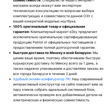
совместимости:
Специалисты нашего интернет-
магазина всегда окажут вам экспертную
техническую консультацию по вопросам выбора
комплектующих и совместимости данной ОЗУ с
вашей конкретной моделью ноутбука.
100% оригинальный товар и официальная
гарантия:
Компьютерный маркет e2by предлагает
исключительно оригинальную сертифицированную
продукцию Patriot от официальных поставщиков с
предоставлением полной долгосрочной гарантии.
Быстрая доставка по Минску и всей Беларуси:
Мы
ценим ваше время, поэтому обеспечиваем быструю
курьерскую доставку по Минску всего за 1 день, а
также надежно упаковываем и доставляем заказы во
все города Беларуси в течение 2 дней.
Удобный онлайн-конфигуратор ПК
: Наш современный
интерактивный конструктор на сайте поможет вам за
пару кликов собрать идеальный системный блок,
автоматически проверяя все добавляемые детали на
электрическую и физическую совместимость.