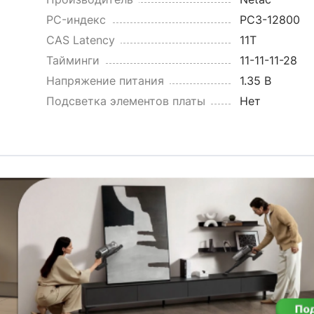
PC-индекс
PC3-12800
CAS Latency
11T
Тайминги
11-11-11-28
Напряжение питания
1.35 В
Подсветка элементов платы
Нет