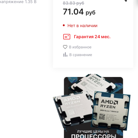
 напряжение 1.35 В
83.83
руб
71.04
руб
Нет в наличии
Гарантия 24 мес.
В избранное
В сравнение