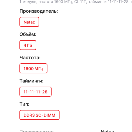
1 модуль, частота 1600 МГц, CL 11T, тайминги 11-11-11-28,
Производитель:
Netac
Объём:
4 ГБ
Частота:
1600 МГц
Тайминги:
11-11-11-28
Тип:
DDR3 SO-DIMM
Производитель
Netac