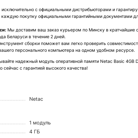
 исключительно с официальными дистрибьюторами и гарантир
я каждую покупку официальными гарантийными документами дл
си:
Мы доставим ваш заказ курьером по Минску в кратчайшие ср
да Беларуси в течение 2 дней.
 инструмент сборки поможет вам легко проверить совместимос
вашего персонального компьютера на одном удобном ресурсе.
ывайте надежный модуль оперативной памяти Netac Basic 4GB
сейчас с гарантией высокого качества!
Netac
1 модуль
4 ГБ