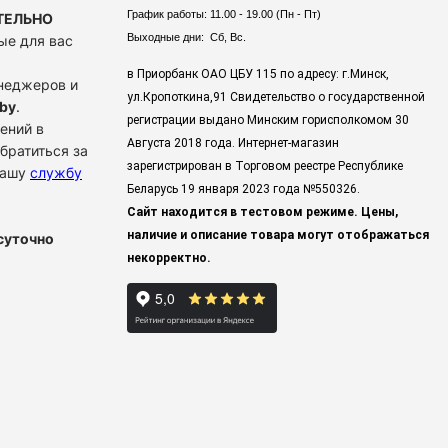
График работы: 11.00 - 19.00 (Пн - Пт)
ТЕЛЬНО
Выходные дни: Сб, Вс.
ые для вас
в Приорбанк ОАО ЦБУ 115 по адресу: г.Минск,
енеджеров и
ул.Кропоткина,91 Свидетельство о государственной
by
.
регистрации выдано Минским горисполкомом 30
ений в
Августа 2018 года. Интернет-магазин
братиться за
зарегистрирован в Торговом реестре Республике
нашу
службу
Беларусь 19 января 2023 года
№550326.
Сайт находится в тестовом режиме. Цены,
наличие и описание товара могут отображаться
суточно
некорректно.