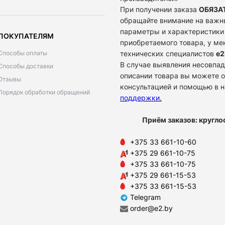
При получении заказа
ОБЯЗА
обращайте внимание на важн
параметры и характеристики
ПОКУПАТЕЛЯМ
приобретаемого товара, у м
Способы оплаты
технических специалистов
e2
В случае выявления несовпад
Способы доставки
описании товара вы можете о
Отзывы
консультацией и помощью в 
Порядок обработки обращений
поддержки
.
Приём заказов: кругло
+375 33 661-10-60
+375 29 661-10-75
+375 33 661-10-75
+375 29 661-15-53
+375 33 661-15-53
Telegram
order@e2.by