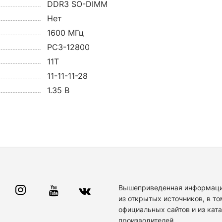
DDR3 SO-DIMM
Нет
1600 МГц
PC3-12800
11T
11-11-11-28
1.35 В
Вышеприведенная информаци
из открытых источников, в то
официальных сайтов и из кат
производителей.