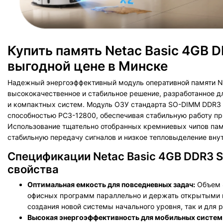
Купить память Netac Basic 4G
выгодной цене в Минске
Надежный энергоэффективный модуль оперативной памяти N
высококачественное и стабильное решение, разработанное 
и компактных систем. Модуль ОЗУ стандарта SO-DIMM DDR3 о
способностью PC3-12800, обеспечивая стабильную работу п
Использование тщательно отобранных кремниевых чипов памя
стабильную передачу сигналов и низкое тепловыделение вну
Спецификации Netac Basic 4GB DDR3 
свойства
Оптимальная емкость для повседневных задач:
Объем 4
офисных программ параллельно и держать открытыми н
создания новой системы начального уровня, так и дл
Высокая энергоэффективность для мобильных систем