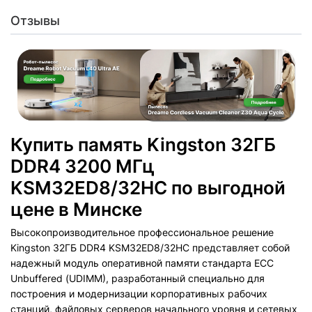
Отзывы
Купить память Kingston 32ГБ
DDR4 3200 МГц
KSM32ED8/32HC по выгодной
цене в Минске
Высокопроизводительное профессиональное решение
Kingston 32ГБ DDR4 KSM32ED8/32HC представляет собой
надежный модуль оперативной памяти стандарта ECC
Unbuffered (UDIMM), разработанный специально для
построения и модернизации корпоративных рабочих
станций, файловых серверов начального уровня и сетевых