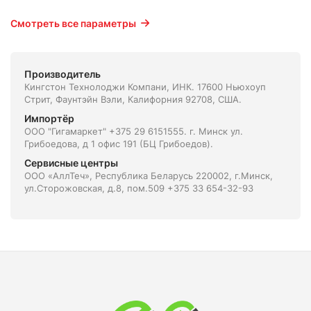
Смотреть все параметры
Производитель
Кингстон Технолоджи Компани, ИНК. 17600 Ньюхоуп
Стрит, Фаунтэйн Вэли, Калифорния 92708, США.
Импортёр
ООО "Гигамаркет" +375 29 6151555. г. Минск ул.
Грибоедова, д 1 офис 191 (БЦ Грибоедов).
Сервисные центры
ООО «АллТеч», Республика Беларусь 220002, г.Минск,
ул.Сторожовская, д.8, пом.509 +375 33 654-32-93