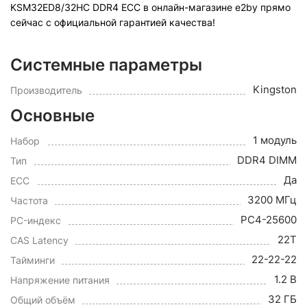
KSM32ED8/32HC DDR4 ECC в онлайн-магазине e2by прямо
сейчас с официальной гарантией качества!
Системные параметры
Kingston
Производитель
Основные
1 модуль
Набор
DDR4 DIMM
Тип
Да
ECC
3200 МГц
Частота
PC4-25600
PC-индекс
22T
CAS Latency
22-22-22
Тайминги
1.2 В
Напряжение питания
32 ГБ
Общий объём