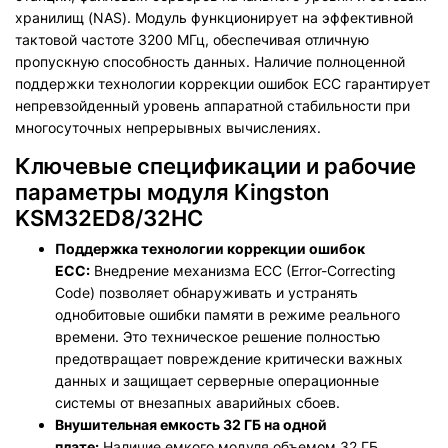
хранилищ (NAS). Модуль функционирует на эффективной
тактовой частоте 3200 МГц, обеспечивая отличную
пропускную способность данных. Наличие полноценной
поддержки технологии коррекции ошибок ECC гарантирует
непревзойденный уровень аппаратной стабильности при
многосуточных непрерывных вычислениях.
Ключевые спецификации и рабочие
параметры модуля Kingston
KSM32ED8/32HC
Поддержка технологии коррекции ошибок
ECC:
Внедрение механизма ECC (Error-Correcting
Code) позволяет обнаруживать и устранять
однобитовые ошибки памяти в режиме реального
времени. Это техническое решение полностью
предотвращает повреждение критически важных
данных и защищает серверные операционные
системы от внезапных аварийных сбоев.
Внушительная емкость 32 ГБ на одной
плате:
Наличие емкого модуля объемом 32 ГБ