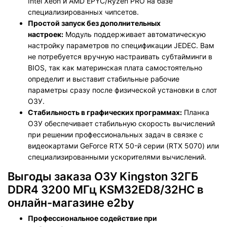
Intel Xeon и AMD EPYC/Ryzen PRO на базе
специализированных чипсетов.
Простой запуск без дополнительных
настроек:
Модуль поддерживает автоматическую
настройку параметров по спецификации JEDEC. Вам
не потребуется вручную настраивать субтайминги в
BIOS, так как материнская плата самостоятельно
определит и выставит стабильные рабочие
параметры сразу после физической установки в слот
ОЗУ.
Стабильность в графических программах:
Планка
ОЗУ обеспечивает стабильную скорость вычислений
при решении профессиональных задач в связке с
видеокартами GeForce RTX 50-й серии (RTX 5070) или
специализированными ускорителями вычислений.
Выгоды заказа ОЗУ Kingston 32ГБ
DDR4 3200 МГц KSM32ED8/32HC в
онлайн-магазине e2by
Профессиональное содействие при