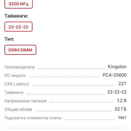
3200 МГц
Тайминги:
22-22-22
Тип:
DDR4 DIMM
Kingston
Производитель
PC4-25600
PC-индекс
22T
CAS Latency
22-22-22
Тайминги
1.2 В
Напряжение питания
32 ГБ
Общий объём
Нет
Подсветка элементов платы