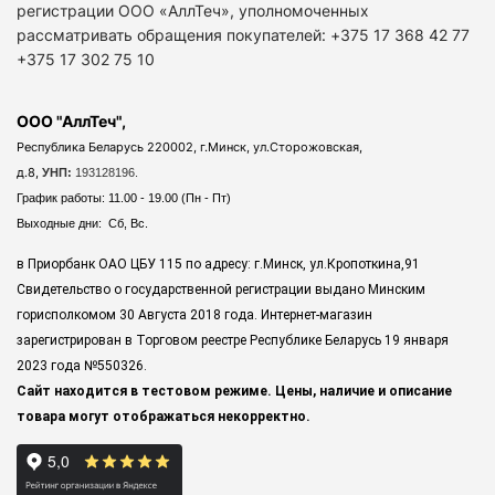
регистрации ООО «АллТеч», уполномоченных
рассматривать обращения покупателей: +375 17 368 42 77
+375 17 302 75 10
ООО "АллТеч",
Республика Беларусь 220002, г.Минск, ул.Сторожовская,
д.8,
УНП:
193128196.
График работы: 11.00 - 19.00 (Пн - Пт)
Выходные дни: Сб, Вс.
в Приорбанк ОАО ЦБУ 115 по адресу: г.Минск, ул.Кропоткина,91
Свидетельство о государственной регистрации выдано Минским
горисполкомом 30 Августа 2018 года. Интернет-магазин
зарегистрирован в Торговом реестре Республике Беларусь 19 января
2023 года
№550326.
Сайт находится в тестовом режиме. Цены, наличие и описание
товара могут отображаться некорректно.