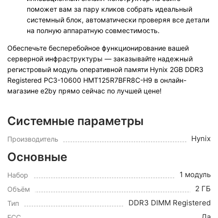
поможет вам за пару кликов собрать идеальный
системный блок, автоматически проверяя все детали
на полную аппаратную совместимость.
Обеспечьте бесперебойное функционирование вашей
серверной инфраструктуры — заказывайте надежный
регистровый модуль оперативной памяти Hynix 2GB DDR3
Registered PC3-10600 HMT125R7BFR8C-H9 в онлайн-
магазине e2by прямо сейчас по лучшей цене!
Системные параметры
Hynix
Производитель
Основные
1 модуль
Набор
2 ГБ
Объём
DDR3 DIMM Registered
Тип
Да
ECC