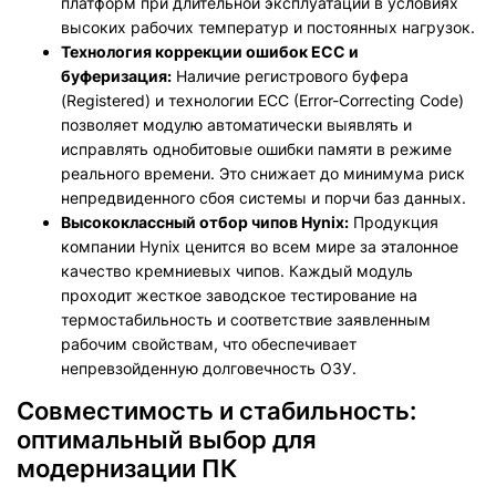
платформ при длительной эксплуатации в условиях
высоких рабочих температур и постоянных нагрузок.
Технология коррекции ошибок ECC и
буферизация:
Наличие регистрового буфера
(Registered) и технологии ECC (Error-Correcting Code)
позволяет модулю автоматически выявлять и
исправлять однобитовые ошибки памяти в режиме
реального времени. Это снижает до минимума риск
непредвиденного сбоя системы и порчи баз данных.
Высококлассный отбор чипов Hynix:
Продукция
компании Hynix ценится во всем мире за эталонное
качество кремниевых чипов. Каждый модуль
проходит жесткое заводское тестирование на
термостабильность и соответствие заявленным
рабочим свойствам, что обеспечивает
непревзойденную долговечность ОЗУ.
Совместимость и стабильность:
оптимальный выбор для
модернизации ПК