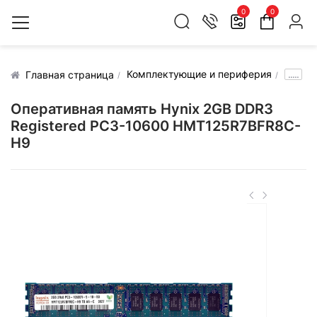
0
0
Комплектующие и периферия
.....
Главная страница
Оперативная память Hynix 2GB DDR3
Registered PC3-10600 HMT125R7BFR8C-
H9