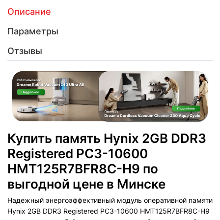
Описание
Параметры
Отзывы
Купить память Hynix 2GB DDR3
Registered PC3-10600
HMT125R7BFR8C-H9 по
выгодной цене в Минске
Надежный энергоэффективный модуль оперативной памяти
Hynix 2GB DDR3 Registered PC3-10600 HMT125R7BFR8C-H9