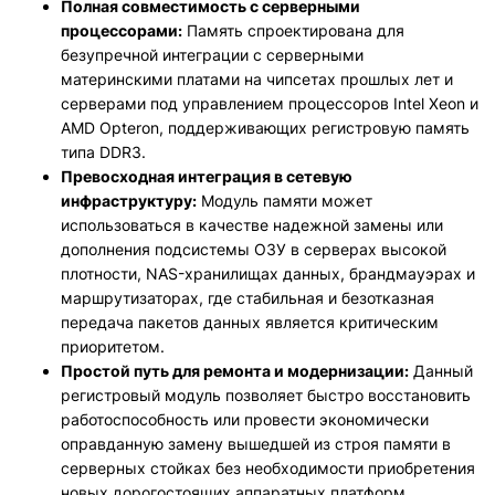
Полная совместимость с серверными
процессорами:
Память спроектирована для
безупречной интеграции с серверными
материнскими платами на чипсетах прошлых лет и
серверами под управлением процессоров Intel Xeon и
AMD Opteron, поддерживающих регистровую память
типа DDR3.
Превосходная интеграция в сетевую
инфраструктуру:
Модуль памяти может
использоваться в качестве надежной замены или
дополнения подсистемы ОЗУ в серверах высокой
плотности, NAS-хранилищах данных, брандмауэрах и
маршрутизаторах, где стабильная и безотказная
передача пакетов данных является критическим
приоритетом.
Простой путь для ремонта и модернизации:
Данный
регистровый модуль позволяет быстро восстановить
работоспособность или провести экономически
оправданную замену вышедшей из строя памяти в
серверных стойках без необходимости приобретения
новых дорогостоящих аппаратных платформ.