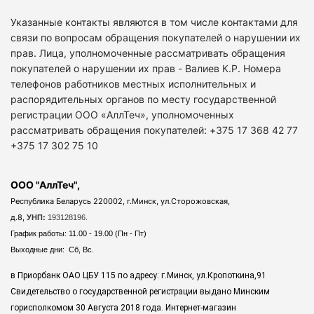
Указанные контакты являются в том числе контактами для
связи по вопросам обращения покупателей о нарушении их
прав. Лица, уполномоченные рассматривать обращения
покупателей о нарушении их прав - Валиев К.Р. Номера
телефонов работников местных исполнительных и
распорядительных органов по месту государственной
регистрации ООО «АллТеч», уполномоченных
рассматривать обращения покупателей: +375 17 368 42 77
+375 17 302 75 10
ООО "АллТеч",
Республика Беларусь 220002, г.Минск, ул.Сторожовская,
д.8,
УНП:
193128196.
График работы: 11.00 - 19.00 (Пн - Пт)
Выходные дни: Сб, Вс.
в Приорбанк ОАО ЦБУ 115 по адресу: г.Минск, ул.Кропоткина,91
Свидетельство о государственной регистрации выдано Минским
горисполкомом 30 Августа 2018 года. Интернет-магазин