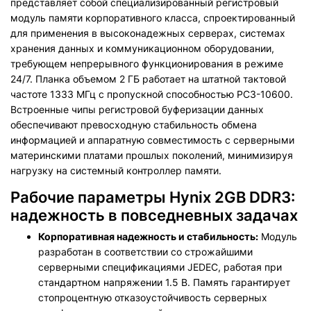
представляет собой специализированный регистровый
модуль памяти корпоративного класса, спроектированный
для применения в высоконадежных серверах, системах
хранения данных и коммуникационном оборудовании,
требующем непрерывного функционирования в режиме
24/7. Планка объемом 2 ГБ работает на штатной тактовой
частоте 1333 МГц с пропускной способностью PC3-10600.
Встроенные чипы регистровой буферизации данных
обеспечивают превосходную стабильность обмена
информацией и аппаратную совместимость с серверными
материнскими платами прошлых поколений, минимизируя
нагрузку на системный контроллер памяти.
Рабочие параметры Hynix 2GB DDR3:
надежность в повседневных задачах
Корпоративная надежность и стабильность:
Модуль
разработан в соответствии со строжайшими
серверными спецификациями JEDEC, работая при
стандартном напряжении 1.5 В. Память гарантирует
стопроцентную отказоустойчивость серверных