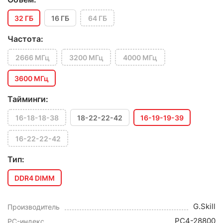
32 ГБ
16 ГБ
64 ГБ
Частота:
2666 МГц
3200 МГц
4000 МГц
3600 МГц
Тайминги:
16-18-18-38
18-22-22-42
16-19-19-39
16-22-22-42
Тип:
DDR4 DIMM
G.Skill
Производитель
PC4-28800
PC-индекс