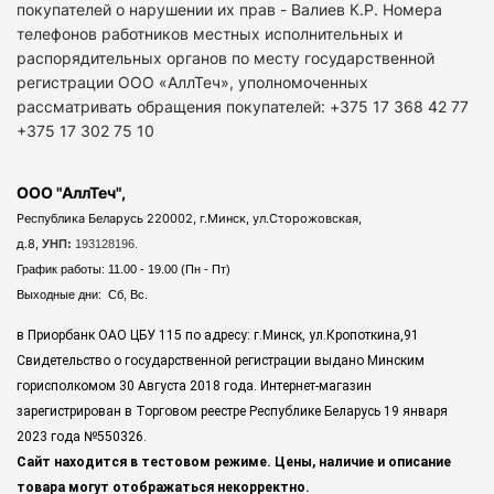
покупателей о нарушении их прав - Валиев К.Р. Номера
телефонов работников местных исполнительных и
распорядительных органов по месту государственной
регистрации ООО «АллТеч», уполномоченных
рассматривать обращения покупателей: +375 17 368 42 77
+375 17 302 75 10
ООО "АллТеч",
Республика Беларусь 220002, г.Минск, ул.Сторожовская,
д.8,
УНП:
193128196.
График работы: 11.00 - 19.00 (Пн - Пт)
Выходные дни: Сб, Вс.
в Приорбанк ОАО ЦБУ 115 по адресу: г.Минск, ул.Кропоткина,91
Свидетельство о государственной регистрации выдано Минским
горисполкомом 30 Августа 2018 года. Интернет-магазин
зарегистрирован в Торговом реестре Республике Беларусь 19 января
2023 года
№550326.
Сайт находится в тестовом режиме. Цены, наличие и описание
товара могут отображаться некорректно.