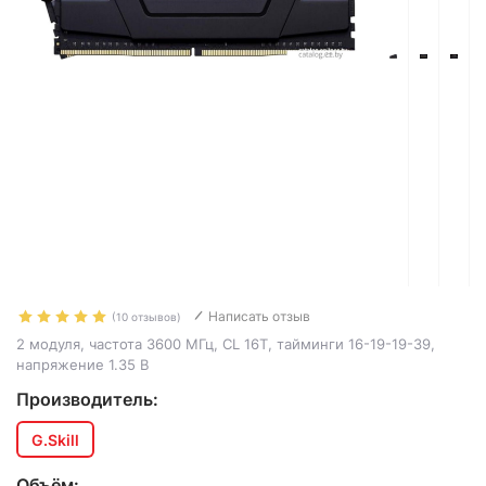
Написать отзыв
(10 отзывов)
2 модуля, частота 3600 МГц, CL 16T, тайминги 16-19-19-39,
напряжение 1.35 В
Производитель:
G.Skill
Объём: