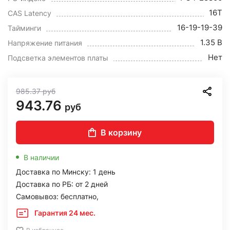
16T
CAS Latency
16-19-19-39
Тайминги
1.35 В
Напряжение питания
Нет
Подсветка элементов платы
985.37
руб
943.76
руб
В корзину
В наличии
Доставка по Минску: 1 день
Доставка по РБ: от 2 дней
Самовывоз: бесплатно,
Гарантия 24 мес.