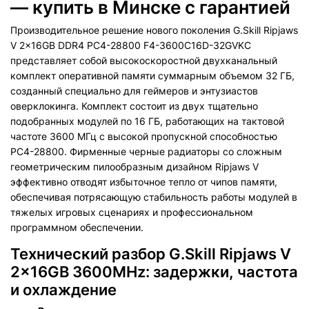
— купить в Минске с гарантией
Производительное решение нового поколения G.Skill Ripjaws
V 2x16GB DDR4 PC4-28800 F4-3600C16D-32GVKC
представляет собой высокоскоростной двухканальный
комплект оперативной памяти суммарным объемом 32 ГБ,
созданный специально для геймеров и энтузиастов
оверклокинга. Комплект состоит из двух тщательно
подобранных модулей по 16 ГБ, работающих на тактовой
частоте 3600 МГц с высокой пропускной способностью
PC4-28800. Фирменные черные радиаторы со сложным
геометрическим пилообразным дизайном Ripjaws V
эффективно отводят избыточное тепло от чипов памяти,
обеспечивая потрясающую стабильность работы модулей в
тяжелых игровых сценариях и профессиональном
программном обеспечении.
Технический разбор G.Skill Ripjaws V
2x16GB 3600MHz: задержки, частота
и охлаждение