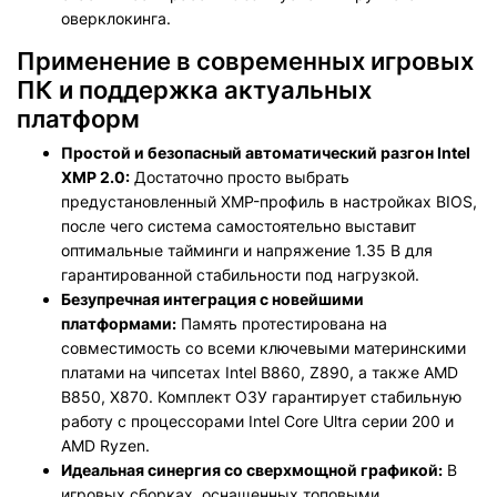
оверклокинга.
Применение в современных игровых
ПК и поддержка актуальных
платформ
Простой и безопасный автоматический разгон Intel
XMP 2.0:
Достаточно просто выбрать
предустановленный XMP-профиль в настройках BIOS,
после чего система самостоятельно выставит
оптимальные тайминги и напряжение 1.35 В для
гарантированной стабильности под нагрузкой.
Безупречная интеграция с новейшими
платформами:
Память протестирована на
совместимость со всеми ключевыми материнскими
платами на чипсетах Intel B860, Z890, а также AMD
B850, X870. Комплект ОЗУ гарантирует стабильную
работу с процессорами Intel Core Ultra серии 200 и
AMD Ryzen.
Идеальная синергия со сверхмощной графикой:
В
игровых сборках, оснащенных топовыми