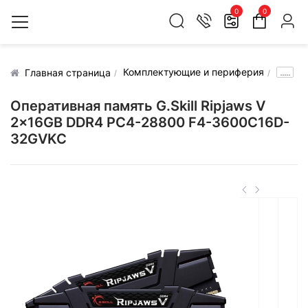
0
0
Комплектующие и периферия
.....
Главная страница
Оперативная память G.Skill Ripjaws V
2x16GB DDR4 PC4-28800 F4-3600C16D-
32GVKC