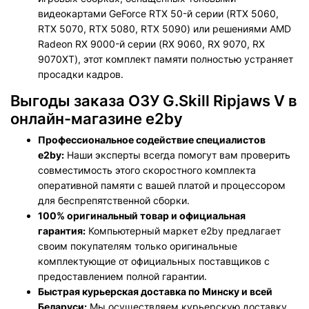
видеокартами GeForce RTX 50-й серии (RTX 5060,
RTX 5070, RTX 5080, RTX 5090) или решениями AMD
Radeon RX 9000-й серии (RX 9060, RX 9070, RX
9070XT), этот комплект памяти полностью устраняет
просадки кадров.
Выгоды заказа ОЗУ G.Skill Ripjaws V в
онлайн-магазине e2by
Профессиональное содействие специалистов
e2by:
Наши эксперты всегда помогут вам проверить
совместимость этого скоростного комплекта
оперативной памяти с вашей платой и процессором
для беспрепятственной сборки.
100% оригинальный товар и официальная
гарантия:
Компьютерный маркет e2by предлагает
своим покупателям только оригинальные
комплектующие от официальных поставщиков с
предоставлением полной гарантии.
Быстрая курьерская доставка по Минску и всей
Беларуси:
Мы осуществляем курьерскую доставку