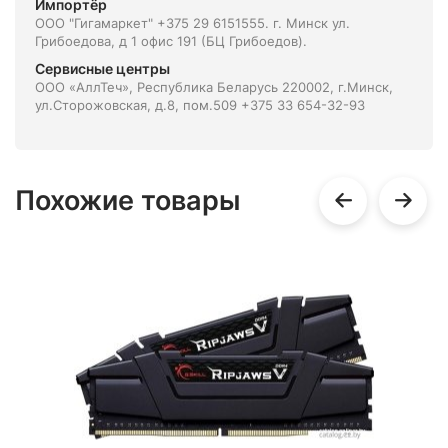
Импортёр
ООО "Гигамаркет" +375 29 6151555. г. Минск ул.
Грибоедова, д 1 офис 191 (БЦ Грибоедов).
Сервисные центры
ООО «АллТеч», Республика Беларусь 220002, г.Минск,
ул.Сторожовская, д.8, пом.509 +375 33 654-32-93
Похожие товары