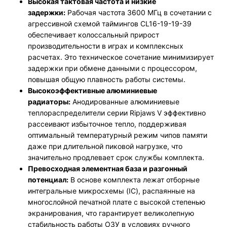
Высокая тактовая частота и низкие
задержки:
Рабочая частота 3600 МГц в сочетании с
агрессивной схемой таймингов CL16-19-19-39
обеспечивает колоссальный прирост
производительности в играх и комплексных
расчетах. Это техническое сочетание минимизирует
задержки при обмене данными с процессором,
повышая общую плавность работы системы.
Высокоэффективные алюминиевые
радиаторы:
Анодированные алюминиевые
теплораспределители серии Ripjaws V эффективно
рассеивают избыточное тепло, поддерживая
оптимальный температурный режим чипов памяти
даже при длительной пиковой нагрузке, что
значительно продлевает срок службы комплекта.
Превосходная элементная база и разгонный
потенциал:
В основе комплекта лежат отборные
интегральные микросхемы (IC), распаянные на
многослойной печатной плате с высокой степенью
экранирования, что гарантирует великолепную
стабильность работы ОЗУ в условиях ручного