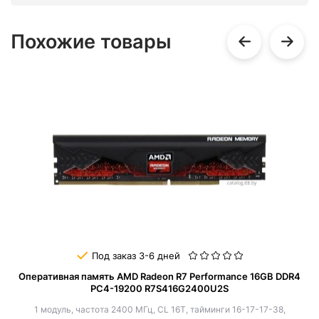
Похожие товары
Под заказ 3-6 дней
Оперативная память AMD Radeon R7 Performance 16GB DDR4
PC4-19200 R7S416G2400U2S
1 модуль, частота 2400 МГц, CL 16T, тайминги 16-17-17-38,