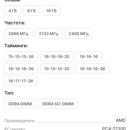
4 ГБ
8 ГБ
16 ГБ
Частота:
2666 МГц
2133 МГц
2400 МГц
Тайминги:
15-15-15-36
16-18-18-35
16-16-16
16-16-16-36
15-15-15-35
16-16-16-38
16-17-17-38
Тип:
DDR4 DIMM
DDR4 SO-DIMM
AMD
Производитель
PC4-21300
PC-индекс