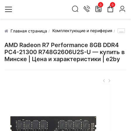
0
0
Комплектующие и периферия
.....
Главная страница
AMD Radeon R7 Performance 8GB DDR4
PC4-21300 R748G2606U2S-U — купить в
Минске | Цена и характеристики | e2by