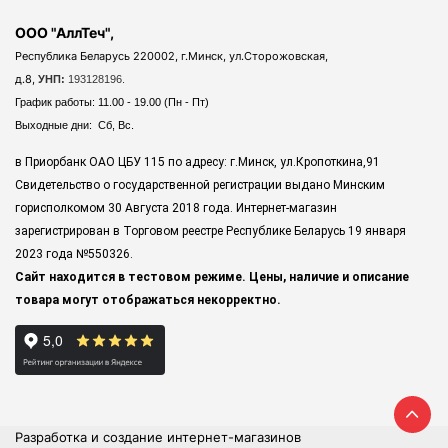
ООО "АллТеч",
Республика Беларусь 220002, г.Минск, ул.Сторожовская,
д.8,
УНП:
193128196.
График работы: 11.00 - 19.00 (Пн - Пт)
Выходные дни: Сб, Вс.
в Приорбанк ОАО ЦБУ 115 по адресу: г.Минск, ул.Кропоткина,91
Свидетельство о государственной регистрации выдано Минским
горисполкомом 30 Августа 2018 года. Интернет-магазин
зарегистрирован в Торговом реестре Республике Беларусь 19 января
2023 года
№550326.
Сайт находится в тестовом режиме. Цены, наличие и описание
товара могут отображаться некорректно.
Разработка и создание интернет-магазинов