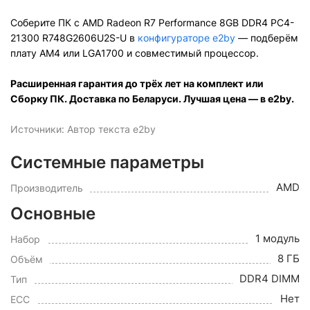
Соберите ПК с AMD Radeon R7 Performance 8GB DDR4 PC4-
21300 R748G2606U2S-U в
конфигураторе e2by
— подберём
плату AM4 или LGA1700 и совместимый процессор.
Расширенная гарантия до трёх лет на комплект или
Сборку ПК. Доставка по Беларуси. Лучшая цена — в e2by.
Источники: Автор текста e2by
Системные параметры
AMD
Производитель
Основные
1 модуль
Набор
8 ГБ
Объём
DDR4 DIMM
Тип
Нет
ECC