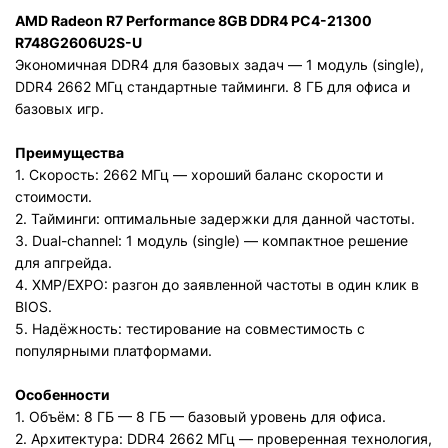
AMD Radeon R7 Performance 8GB DDR4 PC4-21300
R748G2606U2S-U
Экономичная DDR4 для базовых задач — 1 модуль (single),
DDR4 2662 МГц стандартные тайминги. 8 ГБ для офиса и
базовых игр.
Преимущества
1. Скорость: 2662 МГц — хороший баланс скорости и
стоимости.
2. Тайминги: оптимальные задержки для данной частоты.
3. Dual-channel: 1 модуль (single) — компактное решение
для апгрейда.
4. XMP/EXPO: разгон до заявленной частоты в один клик в
BIOS.
5. Надёжность: тестирование на совместимость с
популярными платформами.
Особенности
1. Объём: 8 ГБ — 8 ГБ — базовый уровень для офиса.
2. Архитектура: DDR4 2662 МГц — проверенная технология,