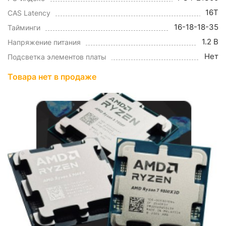
16T
CAS Latency
16-18-18-35
Тайминги
1.2 В
Напряжение питания
Нет
Подсветка элементов платы
Товара нет в продаже