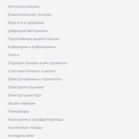
Автоэлектроника
Климатическая техника
Красота и здоровье
Цифровые фоторамки
Портативные радиостанции
Кофеварки и кофемашины
Утюги
Садовая техника и инструменты
Счетчики банкнот и монет
Электрочайники и термопоты
Электроинструмент
Электротранспорт
Экшен-камеры
Генераторы
Аэрогрили и аэрофритюрницы
Уценённые товары
Холодильники