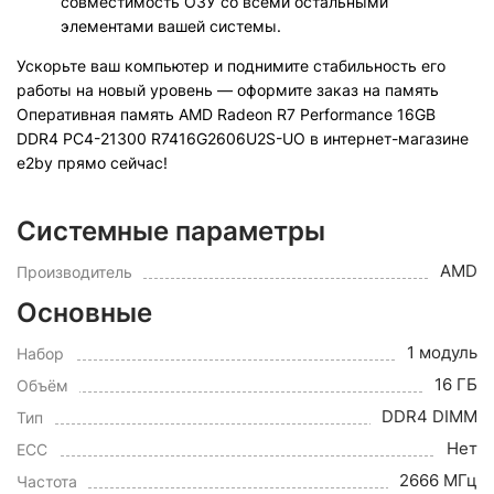
совместимость ОЗУ со всеми остальными
элементами вашей системы.
Ускорьте ваш компьютер и поднимите стабильность его
работы на новый уровень — оформите заказ на память
Оперативная память AMD Radeon R7 Performance 16GB
DDR4 PC4-21300 R7416G2606U2S-UO в интернет-магазине
e2by прямо сейчас!
Системные параметры
AMD
Производитель
Основные
1 модуль
Набор
16 ГБ
Объём
DDR4 DIMM
Тип
Нет
ECC
2666 МГц
Частота