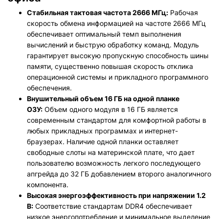
Стабильная тактовая частота 2666 МГц:
Рабочая
скорость обмена информацией на частоте 2666 МГц
обеспечивает оптимальный темп выполнения
вычислений и быструю обработку команд. Модуль
гарантирует высокую пропускную способность шины
памяти, существенно повышая скорость отклика
операционной системы и прикладного программного
обеспечения.
Внушительный объем 16 ГБ на одной планке
ОЗУ:
Объем одного модуля в 16 ГБ является
современным стандартом для комфортной работы в
любых прикладных программах и интернет-
браузерах. Наличие одной планки оставляет
свободные слоты на материнской плате, что дает
пользователю возможность легкого последующего
апгрейда до 32 ГБ добавлением второго аналогичного
компонента.
Высокая энергоэффективность при напряжении 1.2
В:
Соответствие стандартам DDR4 обеспечивает
низкое энергопотребление и минимальное выделение