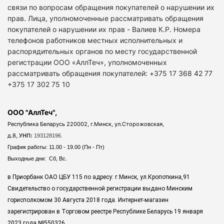
связи по вопросам обращения покупателей о нарушении их
прав. Лица, уполномоченные рассматривать обращения
покупателей о нарушении их прав - Валиев К.Р. Номера
телефонов работников местных исполнительных и
распорядительных органов по месту государственной
регистрации ООО «АллТеч», уполномоченных
рассматривать обращения покупателей: +375 17 368 42 77
+375 17 302 75 10
ООО "АллТеч",
Республика Беларусь 220002, г.Минск, ул.Сторожовская,
д.8,
УНП:
193128196.
График работы: 11.00 - 19.00 (Пн - Пт)
Выходные дни: Сб, Вс.
в Приорбанк ОАО ЦБУ 115 по адресу: г.Минск, ул.Кропоткина,91
Свидетельство о государственной регистрации выдано Минским
горисполкомом 30 Августа 2018 года. Интернет-магазин
зарегистрирован в Торговом реестре Республике Беларусь 19 января
2023 года
№550326.