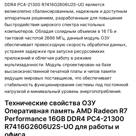
DDR4 PC4-21300 R7416G2606U2S-UO является
великолепно сбалансированным, надежным и доступным
аппаратным решением, разработанным для повышения
быстродействия широкого спектра настольных
компьютеров. Обладая солидным объемом в 16 ГБ и
тактовой частотой 2666 МГц, данный модуль ОЗУ
обеспечивает превосходную скорость обработки данных,
устраняя задержки при запуске ресурсоемких
приложений и облегчая работу в режиме
мультизадачности. Модуль спроектирован на базе
высококачественной печатной платы и чипов памяти
ведущих мировых поставщиков, что обеспечивает
стабильность функционирования системы под постоянной
нагрузкой и минимальный уровень энергопотребления.
Технические свойства ОЗУ
Оперативная память AMD Radeon R7
Performance 16GB DDR4 PC4-21300
R7416G2606U2S-UO для работы и
офиса