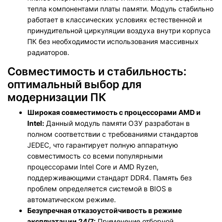
тепла компонентами платы памяти. Модуль стабильно
работает в классических условиях естественной и
принудительной циркуляции воздуха внутри корпуса
ПК без необходимости использования массивных
радиаторов.
Совместимость и стабильность:
оптимальный выбор для
модернизации ПК
Широкая совместимость с процессорами AMD и
Intel:
Данный модуль памяти ОЗУ разработан в
полном соответствии с требованиями стандартов
JEDEC, что гарантирует полную аппаратную
совместимость со всеми популярными
процессорами Intel Core и AMD Ryzen,
поддерживающими стандарт DDR4. Память без
проблем определяется системой в BIOS в
автоматическом режиме.
Безупречная отказоустойчивость в режиме
эксплуатации 24/7:
Применение отборной