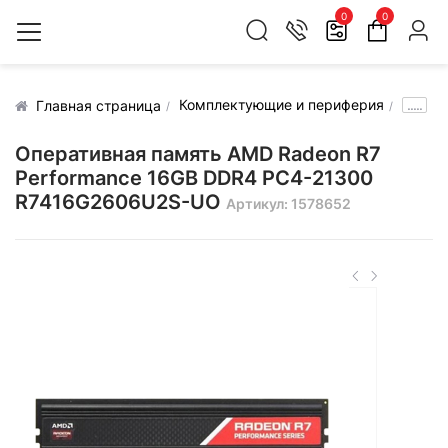
0
0
Комплектующие и периферия
.....
Главная страница
Оперативная память AMD Radeon R7
Performance 16GB DDR4 PC4-21300
R7416G2606U2S-UO
Артикул: 1578652