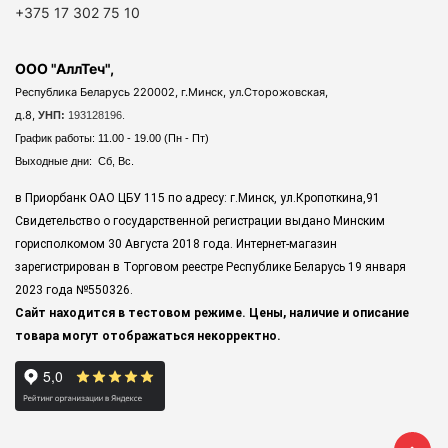
+375 17 302 75 10
ООО "АллТеч",
Республика Беларусь 220002, г.Минск, ул.Сторожовская,
д.8,
УНП:
193128196.
График работы: 11.00 - 19.00 (Пн - Пт)
Выходные дни: Сб, Вс.
в Приорбанк ОАО ЦБУ 115 по адресу: г.Минск, ул.Кропоткина,91
Свидетельство о государственной регистрации выдано Минским
горисполкомом 30 Августа 2018 года. Интернет-магазин
зарегистрирован в Торговом реестре Республике Беларусь 19 января
2023 года
№550326.
Сайт находится в тестовом режиме. Цены, наличие и описание
товара могут отображаться некорректно.