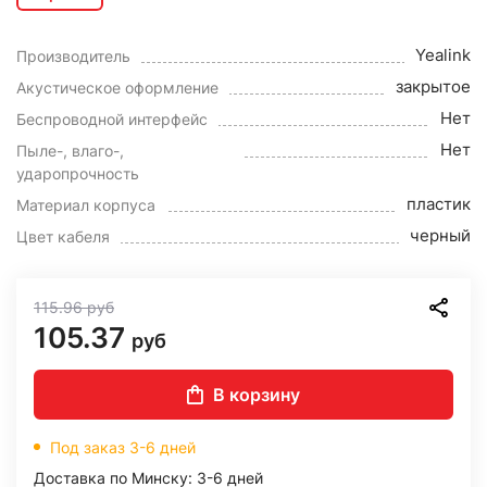
Yealink
Производитель
закрытое
Акустическое оформление
Нет
Беспроводной интерфейс
Нет
Пыле-, влаго-,
ударопрочность
пластик
Материал корпуса
черный
Цвет кабеля
115.96
руб
105.37
руб
В корзину
Под заказ 3-6 дней
Доставка по Минску: 3-6 дней