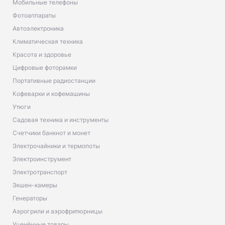
Мобильные телефоны
Фотоаппараты
Автоэлектроника
Климатическая техника
Красота и здоровье
Цифровые фоторамки
Портативные радиостанции
Кофеварки и кофемашины
Утюги
Садовая техника и инструменты
Счетчики банкнот и монет
Электрочайники и термопоты
Электроинструмент
Электротранспорт
Экшен-камеры
Генераторы
Аэрогрили и аэрофритюрницы
Уценённые товары