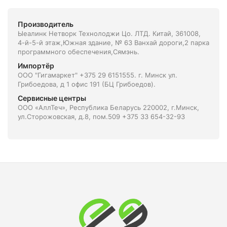
Производитель
Ыеалинк Нетворк Технолоджи Цо. ЛТД. Китай, 361008,
4-й-5-й этаж,Южная здание, № 63 Ванхай дороги,2 парка
программного обеспечения,Сямэнь.
Импортёр
ООО "Гигамаркет" +375 29 6151555. г. Минск ул.
Грибоедова, д 1 офис 191 (БЦ Грибоедов).
Сервисные центры
ООО «АллТеч», Республика Беларусь 220002, г.Минск,
ул.Сторожовская, д.8, пом.509 +375 33 654-32-93