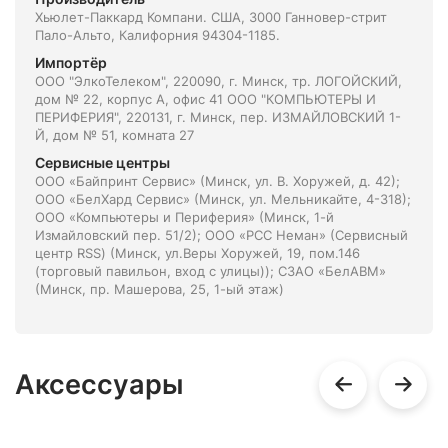
Хьюлет-Паккард Компани. США, 3000 Ганновер-стрит
Пало-Альто, Калифорния 94304-1185.
Импортёр
ООО "ЭлкоТелеком", 220090, г. Минск, тр. ЛОГОЙСКИЙ,
дом № 22, корпус А, офис 41 ООО "КОМПЬЮТЕРЫ И
ПЕРИФЕРИЯ", 220131, г. Минск, пер. ИЗМАЙЛОВСКИЙ 1-
Й, дом № 51, комната 27
Сервисные центры
ООО «Байпринт Сервис» (Минск, ул. В. Хоружей, д. 42);
ООО «БелХард Сервис» (Минск, ул. Мельникайте, 4-318);
ООО «Компьютеры и Периферия» (Минск, 1-й
Измайловский пер. 51/2); ООО «РСС Неман» (Сервисный
центр RSS) (Минск, ул.Веры Хоружей, 19, пом.146
(торговый павильон, вход с улицы)); СЗАО «БелАВМ»
(Минск, пр. Машерова, 25, 1-ый этаж)
Аксессуары