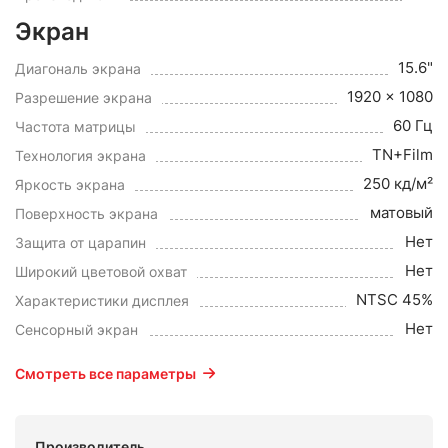
Экран
15.6"
Диагональ экрана
1920 x 1080
Разрешение экрана
60 Гц
Частота матрицы
TN+Film
Технология экрана
250 кд/м²
Яркость экрана
матовый
Поверхность экрана
Нет
Защита от царапин
Нет
Широкий цветовой охват
NTSC 45%
Характеристики дисплея
Нет
Сенсорный экран
Смотреть все параметры
Производитель