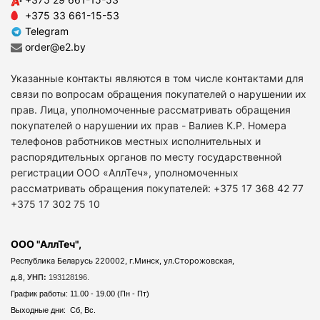
+375 33 661-15-53
Telegram
order@e2.by
Указанные контакты являются в том числе контактами для
связи по вопросам обращения покупателей о нарушении их
прав. Лица, уполномоченные рассматривать обращения
покупателей о нарушении их прав - Валиев К.Р. Номера
телефонов работников местных исполнительных и
распорядительных органов по месту государственной
регистрации ООО «АллТеч», уполномоченных
рассматривать обращения покупателей: +375 17 368 42 77
+375 17 302 75 10
ООО "АллТеч",
Республика Беларусь 220002, г.Минск, ул.Сторожовская,
д.8,
УНП:
193128196.
График работы: 11.00 - 19.00 (Пн - Пт)
Выходные дни: Сб, Вс.