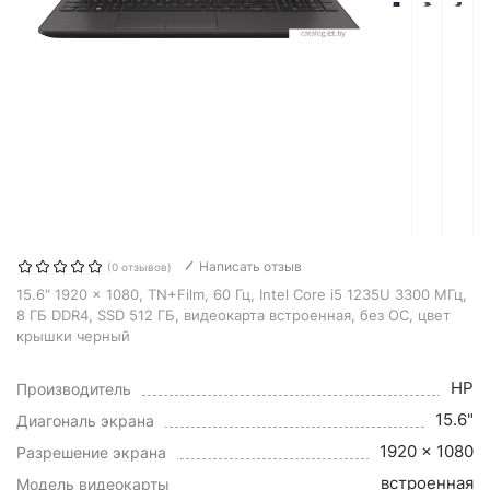
Написать отзыв
(0 отзывов)
15.6" 1920 x 1080, TN+Film, 60 Гц, Intel Core i5 1235U 3300 МГц,
8 ГБ DDR4, SSD 512 ГБ, видеокарта встроенная, без ОС, цвет
крышки черный
HP
Производитель
15.6"
Диагональ экрана
1920 x 1080
Разрешение экрана
встроенная
Модель видеокарты