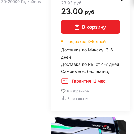
20-20000 Гц, кабель
23.93
руб
23.00
руб
В корзину
Под заказ 3-6 дней
Доставка по Минску: 3-6
дней
Доставка по РБ: от 4-7 дней
Самовывоз: бесплатно,
Гарантия 12 мес.
В избранное
В сравнение