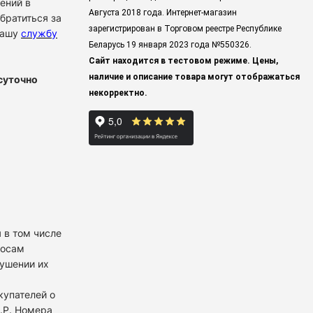
ений в
Августа 2018 года. Интернет-магазин
братиться за
зарегистрирован в Торговом реестре Республике
нашу
службу
Беларусь 19 января 2023 года
№550326.
Сайт находится в тестовом режиме. Цены,
наличие и описание товара могут отображаться
суточно
некорректно.
 в том числе
росам
рушении их
купателей о
К.Р. Номера