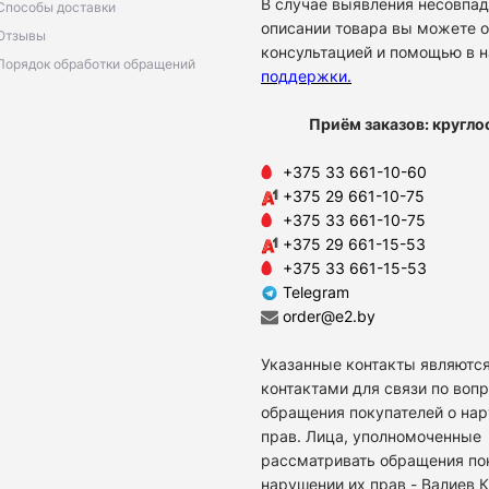
В случае выявления несовпад
Способы доставки
описании товара вы можете о
Отзывы
консультацией и помощью в 
Порядок обработки обращений
поддержки
.
Приём заказов: кругло
+375 33 661-10-60
+375 29 661-10-75
+375 33 661-10-75
+375 29 661-15-53
+375 33 661-15-53
Telegram
order@e2.by
Указанные контакты являются
контактами для связи по воп
обращения покупателей о на
прав. Лица, уполномоченные
рассматривать обращения по
нарушении их прав - Валиев 