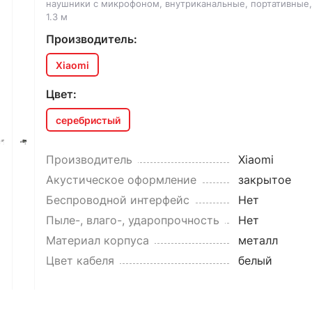
наушники с микрофоном, внутриканальные, портативные, 
1.3 м
Производитель:
Xiaomi
Цвет:
серебристый
Производитель
Xiaomi
Акустическое оформление
закрытое
Беспроводной интерфейс
Нет
Пыле-, влаго-, ударопрочность
Нет
Материал корпуса
металл
Цвет кабеля
белый