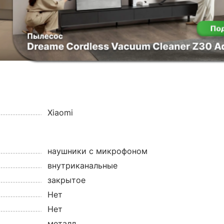
Xiaomi
наушники с микрофоном
внутриканальные
закрытое
Нет
Нет
металл