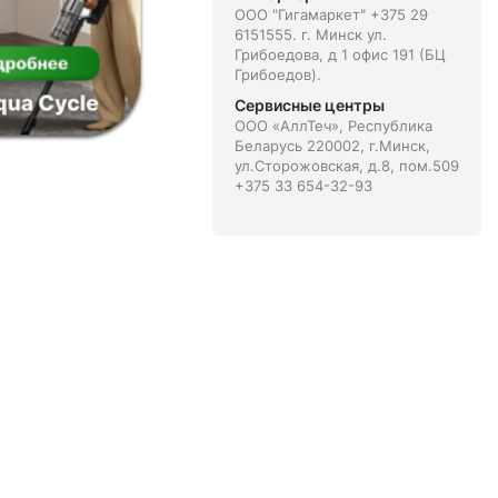
ООО "Гигамаркет" +375 29
6151555. г. Минск ул.
Грибоедова, д 1 офис 191 (БЦ
Грибоедов).
Сервисные центры
ООО «АллТеч», Республика
Беларусь 220002, г.Минск,
ул.Сторожовская, д.8, пом.509
+375 33 654-32-93