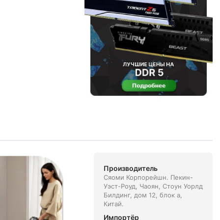
Производитель
Сяоми Корпорейшн. Пекин-
Уэст-Роуд, Чаоян, Стоун Уорлд
Билдинг, дом 12, блок а,
Китай.
Импортёр