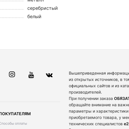
серебристый
белый
Вышеприведенная информаци
из открытых источников, в то
официальных сайтов и из кат
производителей.
При получении заказа
ОБЯЗА
обращайте внимание на важн
параметры и характеристики
ПОКУПАТЕЛЯМ
приобретаемого товара, у м
Способы оплаты
технических специалистов
e2