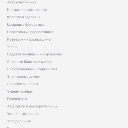
Автоэлектроника
Климатическая техника
Красота и здоровье
Цифровые фоторамки
Портативные радиостанции
Кофеварки и кофемашины
Утюги
Садовая техника и инструменты
Счетчики банкнот и монет
Электрочайники и термопоты
Электроинструмент
Электротранспорт
Экшен-камеры
Генераторы
Аэрогрили и аэрофритюрницы
Уценённые товары
Холодильники