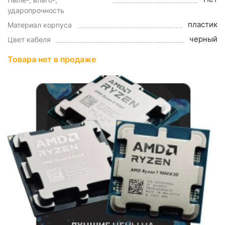
ударопрочность
пластик
Материал корпуса
черный
Цвет кабеля
Товара нет в продаже