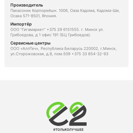
Производитель
Панасоник Корпорейшн. 1006, Оаза Кадома, Кадома-Ши,
Осака 571-8501, Япония.
Импортёр
ООО "Гигамаркет" +375 29 6151555. г. Минск ул.
Грибоедова, д 1 офис 191 (БЦ Грибоедов).
Сервисные центры
ООО «АллТеч», Республика Беларусь 220002, г.Минск,
ул.Сторожовская, д.8, пом.509 +375 33 654-32-93