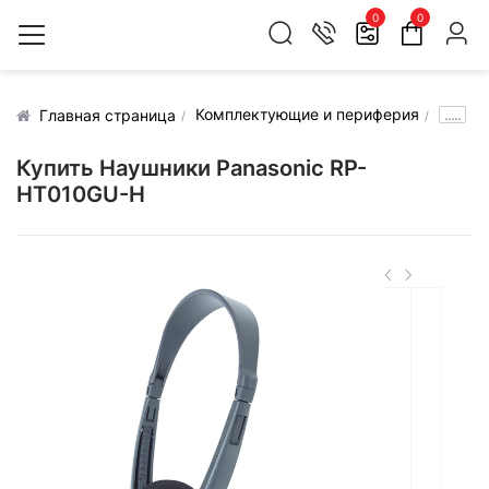
0
0
Комплектующие и периферия
.....
Главная страница
Купить Наушники Panasonic RP-
HT010GU-H