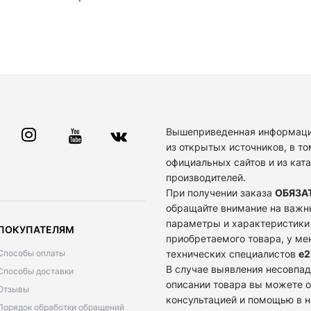
Вышеприведенная информаци
из открытых источников, в то
официальных сайтов и из кат
производителей.
При получении заказа
ОБЯЗА
обращайте внимание на важн
параметры и характеристики
ПОКУПАТЕЛЯМ
приобретаемого товара, у м
Способы оплаты
технических специалистов
e2
В случае выявления несовпад
Способы доставки
описании товара вы можете о
Отзывы
консультацией и помощью в 
Порядок обработки обращений