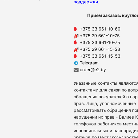
поддержки
.
Приём заказов: кругло
+375 33 661-10-60
+375 29 661-10-75
+375 33 661-10-75
+375 29 661-15-53
+375 33 661-15-53
Telegram
order@e2.by
Указанные контакты являются
контактами для связи по воп
обращения покупателей о на
прав. Лица, уполномоченные
рассматривать обращения по
нарушении их прав - Валиев 
телефонов работников местн
исполнительных и распоряди
органов по месту государств