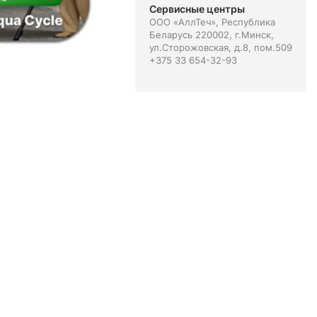
Сервисные центры
ООО «АллТеч», Республика
Беларусь 220002, г.Минск,
ул.Сторожовская, д.8, пом.509
+375 33 654-32-93