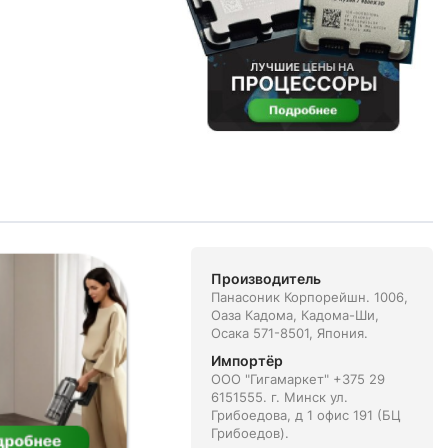
Производитель
Панасоник Корпорейшн. 1006,
Оаза Кадома, Кадома-Ши,
Осака 571-8501, Япония.
Импортёр
ООО "Гигамаркет" +375 29
6151555. г. Минск ул.
Грибоедова, д 1 офис 191 (БЦ
Грибоедов).