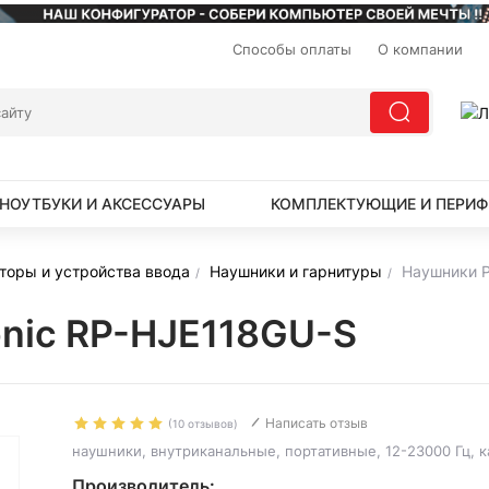
Способы оплаты
О компании
НОУТБУКИ И АКСЕССУАРЫ
КОМПЛЕКТУЮЩИЕ И ПЕРИФ
торы и устройства ввода
Наушники и гарнитуры
Наушники P
nic RP-HJE118GU-S
Написать отзыв
(10 отзывов)
наушники, внутриканальные, портативные, 12-23000 Гц, ка
Производитель: