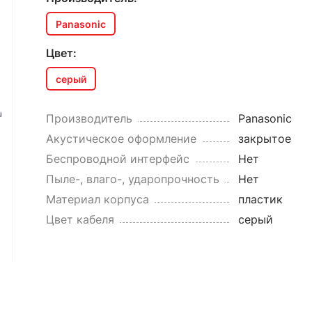
Panasonic
Цвет:
серый
Производитель
Panasonic
Акустическое оформление
закрытое
Беспроводной интерфейс
Нет
Пыле-, влаго-, ударопрочность
Нет
Материал корпуса
пластик
Цвет кабеля
серый