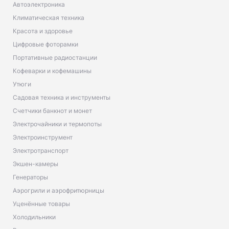
Автоэлектроника
Климатическая техника
Красота и здоровье
Цифровые фоторамки
Портативные радиостанции
Кофеварки и кофемашины
Утюги
Садовая техника и инструменты
Счетчики банкнот и монет
Электрочайники и термопоты
Электроинструмент
Электротранспорт
Экшен-камеры
Генераторы
Аэрогрили и аэрофритюрницы
Уценённые товары
Холодильники