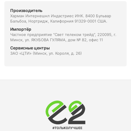
Производитель
Харман Интернешнл Индастриес ИНК. 8400 Бульвар
Бальбоа, Нортридж, Калифорния 91329-0001 США.
Импортёр
Частное предприятие "Свет телеком трейд", 220095, г.
Минск, ул. ЯКУБОВА ГУЛЯМА, дом № 82, офис 11
Сервисные центры
ЗАО «ЦТИ» (Минск, ул. Короля, д. 26)