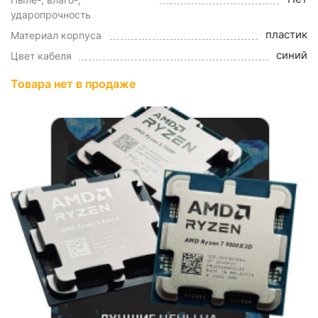
ударопрочность
пластик
Материал корпуса
синий
Цвет кабеля
Товара нет в продаже