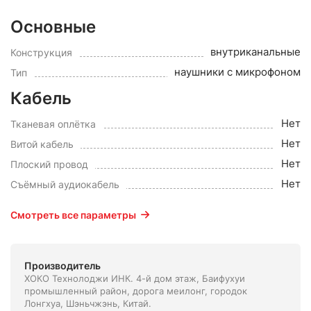
Основные
внутриканальные
Конструкция
наушники с микрофоном
Тип
Кабель
Нет
Тканевая оплётка
Нет
Витой кабель
Нет
Плоский провод
Нет
Съёмный аудиокабель
Смотреть все параметры
Производитель
ХОКО Технолоджи ИНК. 4-й дом этаж, Баифухуи
промышленный район, дорога меилонг, городок
Лонгхуа, Шэньчжэнь, Китай.