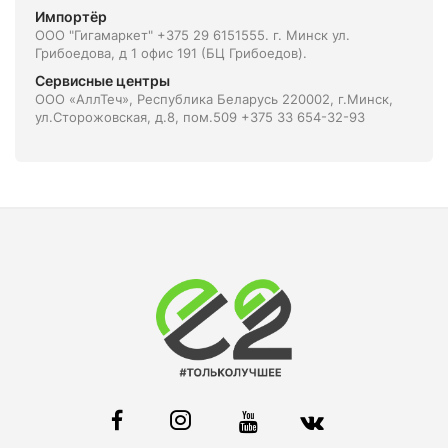
Импортёр
ООО "Гигамаркет" +375 29 6151555. г. Минск ул.
Грибоедова, д 1 офис 191 (БЦ Грибоедов).
Сервисные центры
ООО «АллТеч», Республика Беларусь 220002, г.Минск,
ул.Сторожовская, д.8, пом.509 +375 33 654-32-93