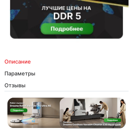
Описание
Параметры
Отзывы