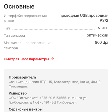
Основные
проводная USB,проводная
Интерфейс подключения
PS/2
мыши
мышь
Тип
оптический
Тип сенсора
800 dpi
Максимальное разрешение
сенсора
Смотреть все параметры
Производитель
Свен Скандинавия ЛТД. 15, Котолахдентие, Котка, 48310,
Финляндия.
Импортёр
ООО "Гигамаркет" +375 29 6151555. г. Минск ул.
Грибоедова, д 1 офис 191 (БЦ Грибоедов).
Сервисные центры