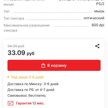
PS/2
мыши
мышь
Тип
оптический
Тип сенсора
800 dpi
Максимальное разрешение
сенсора
34.39
руб
33.09
руб
В корзину
Под заказ 3-6 дней
Доставка по Минску: 3-6 дней
Доставка по РБ: от 4-7 дней
Самовывоз: бесплатно,
Гарантия 12 мес.