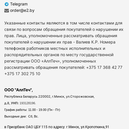
Telegram
order@e2.by
Указанные контакты являются в том числе контактами для
связи по вопросам обращения покупателей о нарушении их
прав. Лица, уполномоченные рассматривать обращения
покупателей о нарушении их прав - Валиев К.Р. Номера
телефонов работников местных исполнительных и
распорядительных органов по месту государственной
регистрации ООО «АллТеч», уполномоченных
рассматривать обращения покупателей: +375 17 368 42 77
+375 17 302 75 10
ООО "АллТеч",
Республика Беларусь 220002, г.Минск, ул.Сторожовская,
д.8,
УНП:
193128196.
График работы: 11.00 - 19.00 (Пн - Пт)
Выходные дни: Сб, Вс.
в Приорбанк ОАО ЦБУ 115 по адресу: г.Минск, ул.Кропоткина,91