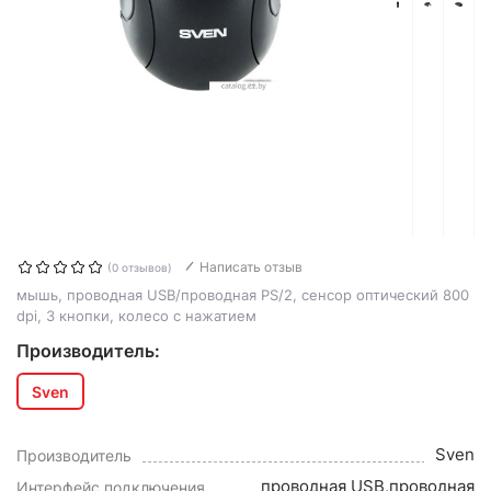
Написать отзыв
(0 отзывов)
мышь, проводная USB/проводная PS/2, сенсор оптический 800
dpi, 3 кнопки, колесо с нажатием
Производитель:
Sven
Sven
Производитель
проводная USB,проводная
Интерфейс подключения