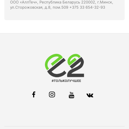
ООО «АллТеч», Республика Беларусь 220002, г.Минск,
ул.Сторожовская, д.8, пом.509 +375 33 654-32-93