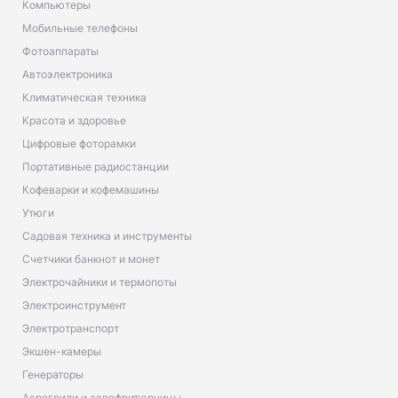
Компьютеры
Мобильные телефоны
Фотоаппараты
Автоэлектроника
Климатическая техника
Красота и здоровье
Цифровые фоторамки
Портативные радиостанции
Кофеварки и кофемашины
Утюги
Садовая техника и инструменты
Счетчики банкнот и монет
Электрочайники и термопоты
Электроинструмент
Электротранспорт
Экшен-камеры
Генераторы
Аэрогрили и аэрофритюрницы