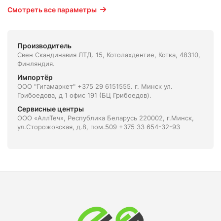
Смотреть все параметры
Производитель
Свен Скандинавия ЛТД. 15, Котолахдентие, Котка, 48310,
Финляндия.
Импортёр
ООО "Гигамаркет" +375 29 6151555. г. Минск ул.
Грибоедова, д 1 офис 191 (БЦ Грибоедов).
Сервисные центры
ООО «АллТеч», Республика Беларусь 220002, г.Минск,
ул.Сторожовская, д.8, пом.509 +375 33 654-32-93