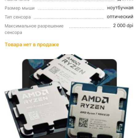
ноутбучная
Размер мыши
оптический
Тип сенсора
2 000 dpi
Максимальное разрешение
сенсора
Товара нет в продаже