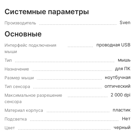
Системные параметры
Sven
Производитель
Основные
проводная USB
Интерфейс подключения
мыши
мышь
Тип
для ПК
Назначение
ноутбучная
Размер мыши
оптический
Тип сенсора
2 000 dpi
Максимальное разрешение
сенсора
пластик
Материал корпуса
Нет
Подсветка
черный
Цвет