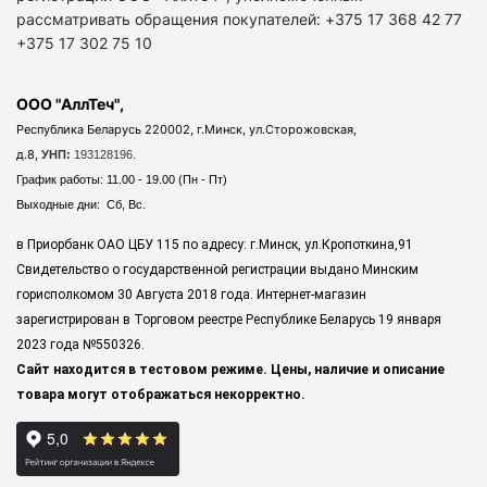
рассматривать обращения покупателей: +375 17 368 42 77
+375 17 302 75 10
ООО "АллТеч",
Республика Беларусь 220002, г.Минск, ул.Сторожовская,
д.8,
УНП:
193128196.
График работы: 11.00 - 19.00 (Пн - Пт)
Выходные дни: Сб, Вс.
в Приорбанк ОАО ЦБУ 115 по адресу: г.Минск, ул.Кропоткина,91
Свидетельство о государственной регистрации выдано Минским
горисполкомом 30 Августа 2018 года. Интернет-магазин
зарегистрирован в Торговом реестре Республике Беларусь 19 января
2023 года
№550326.
Сайт находится в тестовом режиме. Цены, наличие и описание
товара могут отображаться некорректно.